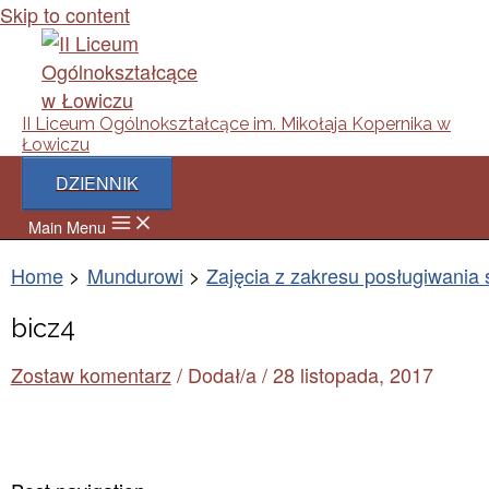
Skip to content
II Liceum Ogólnokształcące im. Mikołaja Kopernika w
Łowiczu
DZIENNIK
Main Menu
Home
Mundurowi
Zajęcia z zakresu posługiwania 
bicz4
Zostaw komentarz
/ Dodał/a
/
28 listopada, 2017