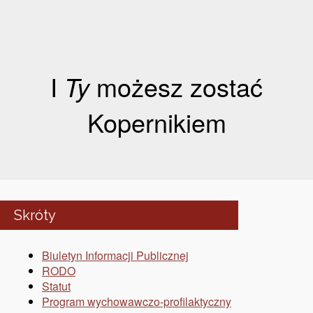
I
Ty
możesz zostać
Kopernikiem
Skróty
Biuletyn Informacji Publicznej
RODO
Statut
Program wychowawczo-profilaktyczny