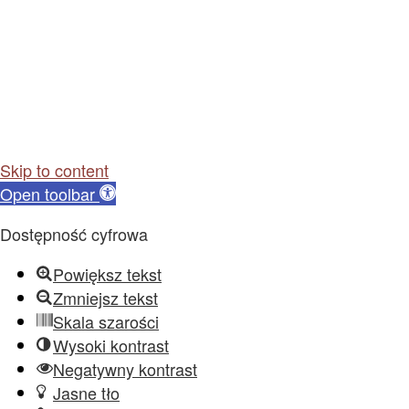
Skip to content
Open toolbar
Dostępność cyfrowa
Powiększ tekst
Zmniejsz tekst
Skala szarości
Wysoki kontrast
Negatywny kontrast
Jasne tło