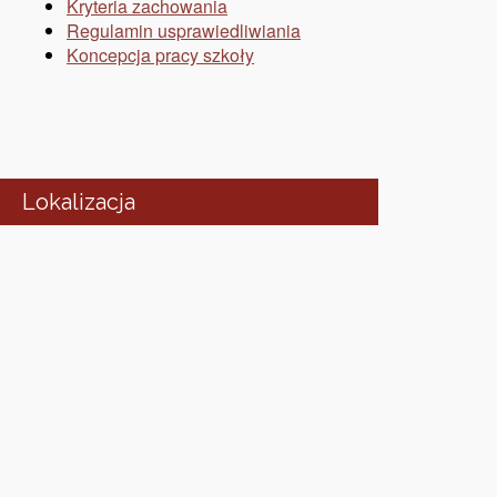
Kryteria zachowania
Regulamin usprawiedliwiania
Koncepcja pracy szkoły
Lokalizacja