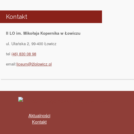
Kontakt
II LO im. Mikołaja Kopernika w Łowiczu
ul. Ułańska 2, 99-400 Łowicz
tel
(46) 830 08 98
email:
liceum@2lolowicz.pl
Aktualności
Kontakt