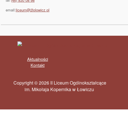
tel
(46) 830 08 98
email:
liceum@2lolowicz.pl
Aktualności
Kontakt
Copyright © 2026 II Liceum Ogólnokształcące
im. Mikołaja Kopernika w Łowiczu