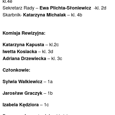
kl.4e
Sekretarz Rady –
-kl. 2d
Ewa Plichta-Słoniewicz
Skarbnik-
– kl. 4b
Katarzyna Michalak
Komisja Rewizyjna:
– kl.2c
Katarzyna Kapusta
– kl. 3d
Iwetta Kosiacka
– kl. 3c
Adriana Drzewiecka
Członkowie:
– 1a
Sylwia Walkiewicz
– 1b
Jarosław Graczyk
– 1c
Izabela Kędziora