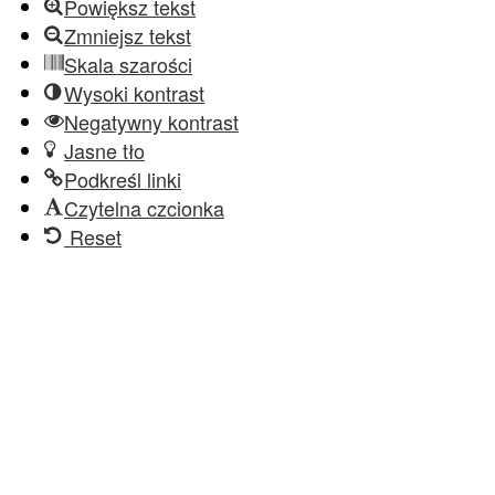
Powiększ tekst
Zmniejsz tekst
Skala szarości
Wysoki kontrast
Negatywny kontrast
Jasne tło
Podkreśl linki
Czytelna czcionka
Reset