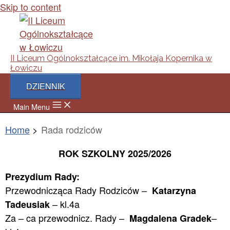
Skip to content
II Liceum Ogólnokształcące im. Mikołaja Kopernika w
Łowiczu
DZIENNIK
Main Menu
Home
Rada rodziców
ROK SZKOLNY 2025/2026
Prezydium Rady:
Przewodnicząca Rady Rodziców –
Katarzyna
– kl.4a
Tadeusiak
Za – ca przewodnicz. Rady –
–
Magdalena Gradek