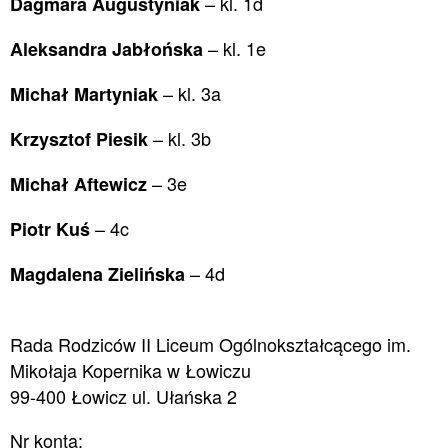
– kl. 1d
Dagmara Augustyniak
– kl. 1e
Aleksandra Jabłońska
– kl. 3a
Michał Martyniak
– kl. 3b
Krzysztof Piesik
– 3e
Michał Aftewicz
– 4c
Piotr Kuś
– 4d
Magdalena Zielińska
Rada Rodziców II Liceum Ogólnokształcącego im.
Mikołaja Kopernika w Łowiczu
99-400 Łowicz ul. Ułańska 2
Nr konta: