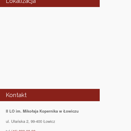
Lokalizacja
Kontakt
II LO im. Mikołaja Kopernika w Łowiczu
ul. Ułańska 2, 99-400 Łowicz