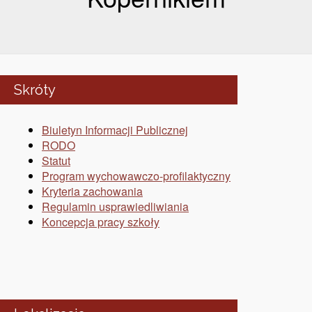
Skróty
Biuletyn Informacji Publicznej
RODO
Statut
Program wychowawczo-profilaktyczny
Kryteria zachowania
Regulamin usprawiedliwiania
Koncepcja pracy szkoły