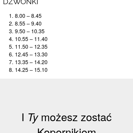
DZWONKI
8.00 – 8.45
8.55 – 9.40
9.50 – 10.35
10.55 – 11.40
11.50 – 12.35
12.45 – 13.30
13.35 – 14.20
14.25 – 15.10
I
Ty
możesz zostać
Kopernikiem