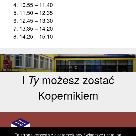
10.55 – 11.40
11.50 – 12.35
12.45 – 13.30
13.35 – 14.20
14.25 – 15.10
I
Ty
możesz zostać
Kopernikiem
Aktualności
Kontakt
Ta strona korzysta z ciasteczek aby świadczyć usługi na