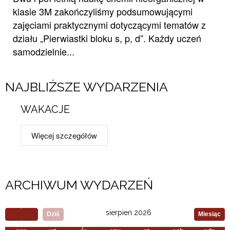
klasie 3M zakończyliśmy podsumowującymi
zajęciami praktycznymi dotyczącymi tematów z
działu „Pierwiastki bloku s, p, d”. Każdy uczeń
samodzielnie...
NAJBLIŻSZE WYDARZENIA
WAKACJE
Więcej szczegółów
ARCHIWUM WYDARZEŃ​
sierpień 2026
Dziś
Miesiąc