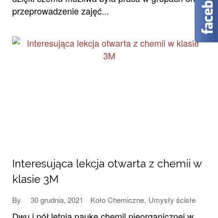
przeprowadzenie zajęć...
Interesująca lekcja otwarta z chemii w
klasie 3M
30 grudnia, 2021
Koło Chemiczne
,
Umysły ścisłe
By
Dwu i pół letnią naukę chemii nieorganicznej w