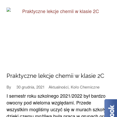
Praktyczne lekcje chemii w klasie 2C
30 grudnia, 2021
Aktualności
,
Koło Chemiczne
By
I semestr roku szkolnego 2021/2022 był bardzo
owocny pod wieloma względami. Przede
wszystkim mogliśmy uczyć się w murach szkoły,
dzięki czemu możliwa była praca w grupach oraz