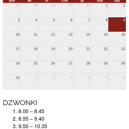
pon
wt
śr
czw
pt
sob
ndz
27
28
29
30
31
1
2
3
4
5
6
7
8
9
10
11
12
13
14
15
16
17
18
19
20
21
22
23
24
25
26
27
28
29
30
31
1
2
3
4
5
6
DZWONKI
8.00 – 8.45
8.55 – 9.40
9.50 – 10.35