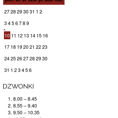
27
28
29
30
31
1
2
3
4
5
6
7
8
9
10
11
12
13
14
15
16
17
18
19
20
21
22
23
24
25
26
27
28
29
30
31
1
2
3
4
5
6
DZWONKI
8.00 – 8.45
8.55 – 9.40
9.50 – 10.35