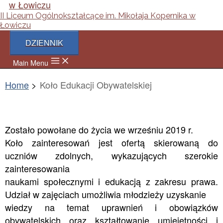
II Liceum Ogólnokształcące im. Mikołaja Kopernika w
Łowiczu
DZIENNIK
Main Menu
Home
Koło Edukacji Obywatelskiej
Zostało powołane do życia we wrześniu 2019 r.
Koło zainteresowań jest ofertą skierowaną do
uczniów zdolnych, wykazujących szerokie
zainteresowania
naukami społecznymi i edukacją z zakresu prawa.
Udział w zajęciach umożliwia młodzieży uzyskanie
wiedzy na temat uprawnień i obowiązków
obywatelskich oraz kształtowanie umiejętności i