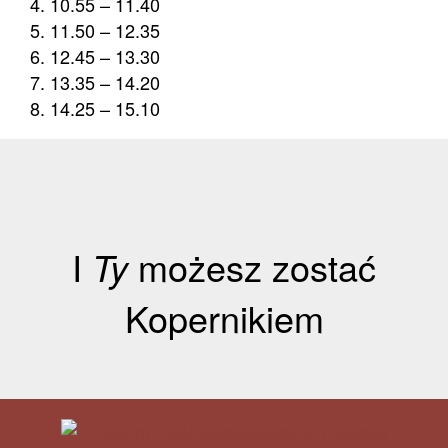
10.55 – 11.40
11.50 – 12.35
12.45 – 13.30
13.35 – 14.20
14.25 – 15.10
I
Ty
możesz zostać
Kopernikiem