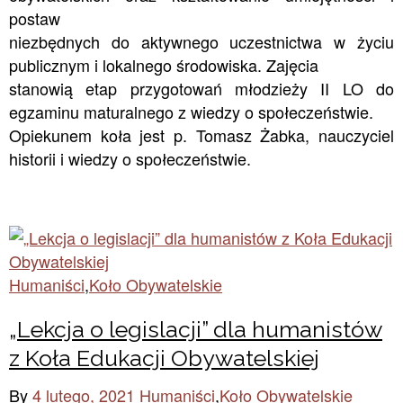
postaw
niezbędnych do aktywnego uczestnictwa w życiu
publicznym i lokalnego środowiska. Zajęcia
stanowią etap przygotowań młodzieży II LO do
egzaminu maturalnego z wiedzy o społeczeństwie.
Opiekunem koła jest p. Tomasz Żabka, nauczyciel
historii i wiedzy o społeczeństwie.
Humaniści
,
Koło Obywatelskie
„Lekcja o legislacji” dla humanistów
z Koła Edukacji Obywatelskiej
By
4 lutego, 2021
Humaniści
,
Koło Obywatelskie