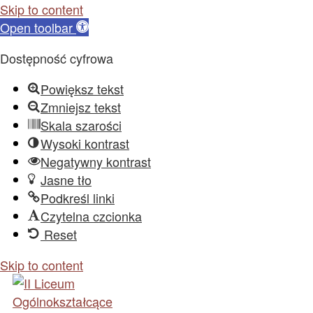
Skip to content
Open toolbar
Dostępność cyfrowa
Powiększ tekst
Zmniejsz tekst
Skala szarości
Wysoki kontrast
Negatywny kontrast
Jasne tło
Podkreśl linki
Czytelna czcionka
Reset
Skip to content