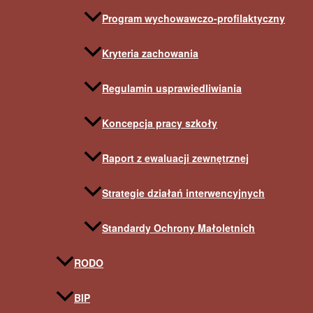
Program wychowawczo-profilaktyczny
Kryteria zachowania
Regulamin usprawiedliwiania
Koncepcja pracy szkoły
Raport z ewaluacji zewnętrznej
Strategie działań interwencyjnych
Standardy Ochrony Małoletnich
RODO
BIP