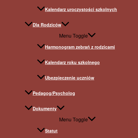
Kalendarz uroczystości szkolnych
Dla Rodziców
Menu Toggle
Harmonogram zebrań z rodzicami
Kalendarz roku szkolnego
Ubezpieczenie uczniów
Pedagog/Psycholog
Dokumenty
Menu Toggle
Statut