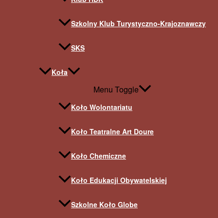
Szkolny Klub Turystyczno-Krajoznawczy
SKS
Koła
Menu Toggle
Koło Wolontariatu
Koło Teatralne Art Doure
Koło Chemiczne
Koło Edukacji Obywatelskiej
Szkolne Koło Globe