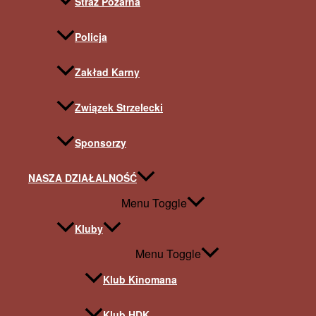
Straż Pożarna
Policja
Zakład Karny
Związek Strzelecki
Sponsorzy
NASZA DZIAŁALNOŚĆ
Menu Toggle
Kluby
Menu Toggle
Klub Kinomana
Klub HDK