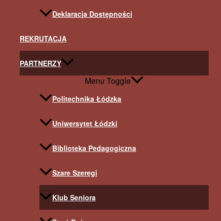
Deklaracja Dostępności
REKRUTACJA
PARTNERZY
Menu Toggle
Politechnika Łódzka
Uniwersytet Łódzki
Biblioteka Pedagogiczna
Szare Szeregi
Klub Seniora