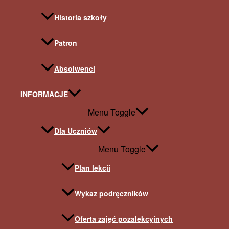
Historia szkoły
Patron
Absolwenci
INFORMACJE
Menu Toggle
Dla Uczniów
Menu Toggle
Plan lekcji
Wykaz podręczników
Oferta zajęć pozalekcyjnych