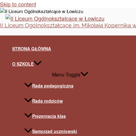
Skip to content
II Liceum Ogólnokształcące im. Mikołaja Kopernika 
STRONA GŁÓWNA
O SZKOLE
Menu Toggle
Rada pedagogiczna
Rada rodziców
Prezentacja klas
Samorząd uczniowski