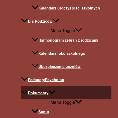
Kalendarz uroczystości szkolnych
Dla Rodziców
Menu Toggle
Harmonogram zebrań z rodzicami
Kalendarz roku szkolnego
Ubezpieczenie uczniów
Pedagog/Psycholog
Dokumenty
Menu Toggle
Statut