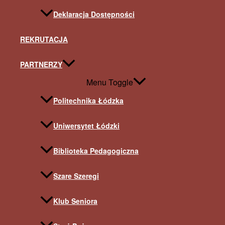
Deklaracja Dostępności
REKRUTACJA
PARTNERZY
Menu Toggle
Politechnika Łódzka
Uniwersytet Łódzki
Biblioteka Pedagogiczna
Szare Szeregi
Klub Seniora