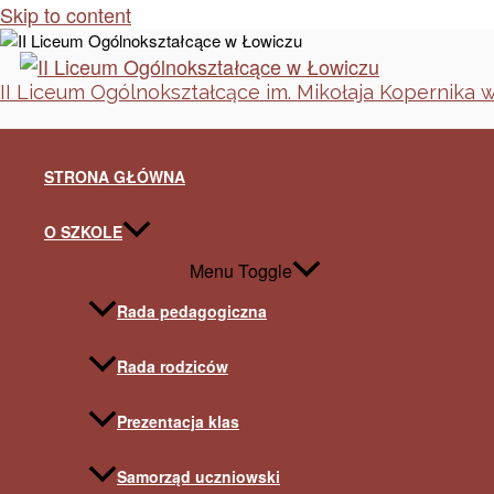
Skip to content
II Liceum Ogólnokształcące im. Mikołaja Kopernika 
STRONA GŁÓWNA
O SZKOLE
Menu Toggle
Rada pedagogiczna
Rada rodziców
Prezentacja klas
Samorząd uczniowski