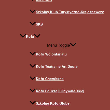
Szkolny Klub Turystyczno-Krajoznawczy
SKS
Koła
Menu Toggle
Koło Wolontariatu
Koło Teatralne Art Doure
Koło Chemiczne
Koło Edukacji Obywatelskiej
Szkolne Koło Globe