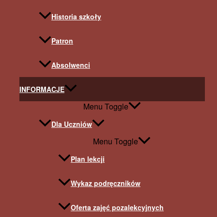
Historia szkoły
Patron
Absolwenci
INFORMACJE
Menu Toggle
Dla Uczniów
Menu Toggle
Plan lekcji
Wykaz podręczników
Oferta zajęć pozalekcyjnych