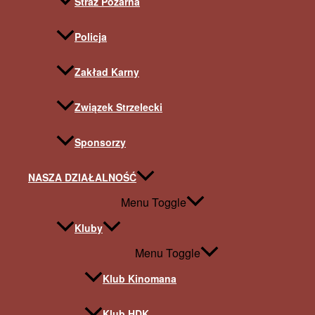
Straż Pożarna
Policja
Zakład Karny
Związek Strzelecki
Sponsorzy
NASZA DZIAŁALNOŚĆ
Menu Toggle
Kluby
Menu Toggle
Klub Kinomana
Klub HDK