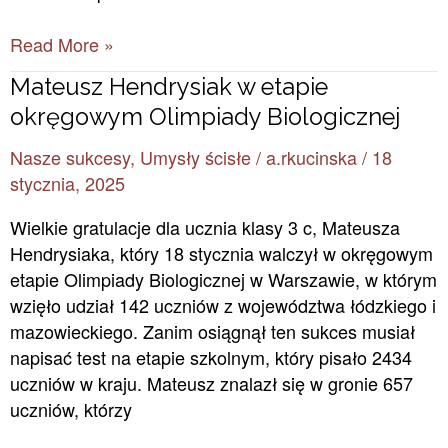
Read More »
Mateusz
Mateusz Hendrysiak w etapie
Hendrysiak
okręgowym Olimpiady Biologicznej
w
Nasze sukcesy
,
Umysły ścisłe
/
a.rkucinska
/
18
etapie
stycznia, 2025
okręgowym
Olimpiady
Wielkie gratulacje dla ucznia klasy 3 c, Mateusza
Biologicznej
Hendrysiaka, który 18 stycznia walczył w okręgowym
etapie Olimpiady Biologicznej w Warszawie, w którym
wzięło udział 142 uczniów z województwa łódzkiego i
mazowieckiego. Zanim osiągnął ten sukces musiał
napisać test na etapie szkolnym, który pisało 2434
uczniów w kraju. Mateusz znalazł się w gronie 657
uczniów, którzy