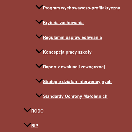
Program wychowawczo-profilaktyczny
Kryteria zachowania
Regulamin usprawiedliwiania
Koncepcja pracy szkoły
Raport z ewaluacji zewnętrznej
Strategie działań interwencyjnych
Standardy Ochrony Małoletnich
RODO
BIP