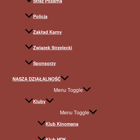
Straż Pożarna
Policja
Zakład Karny
Związek Strzelecki
Sponsorzy
NASZA DZIAŁALNOŚĆ
Menu Toggle
Kluby
Menu Toggle
Klub Kinomana
Klub HDK