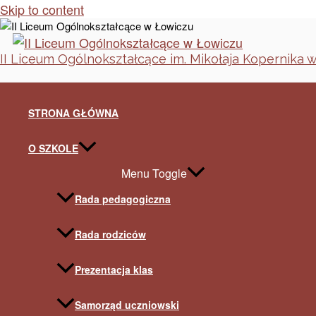
Skip to content
II Liceum Ogólnokształcące im. Mikołaja Kopernika 
STRONA GŁÓWNA
O SZKOLE
Menu Toggle
Rada pedagogiczna
Rada rodziców
Prezentacja klas
Samorząd uczniowski