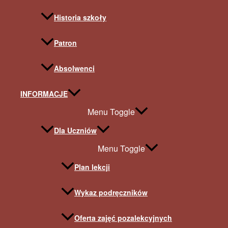
Historia szkoły
Patron
Absolwenci
INFORMACJE
Menu Toggle
Dla Uczniów
Menu Toggle
Plan lekcji
Wykaz podręczników
Oferta zajęć pozalekcyjnych