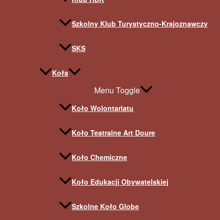
Szkolny Klub Turystyczno-Krajoznawczy
SKS
Koła
Menu Toggle
Koło Wolontariatu
Koło Teatralne Art Doure
Koło Chemiczne
Koło Edukacji Obywatelskiej
Szkolne Koło Globe