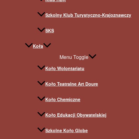
Szkolny Klub Turystyczno-Krajoznawczy
SKS
Koła
Menu Toggle
Koło Wolontariatu
Koło Teatralne Art Doure
Koło Chemiczne
Koło Edukacji Obywatelskiej
Szkolne Koło Globe