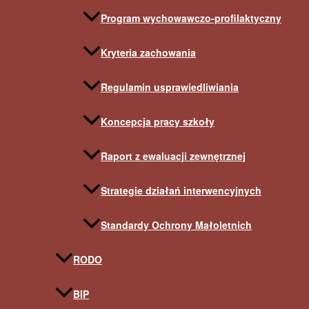
Program wychowawczo-profilaktyczny
Kryteria zachowania
Regulamin usprawiedliwiania
Koncepcja pracy szkoły
Raport z ewaluacji zewnętrznej
Strategie działań interwencyjnych
Standardy Ochrony Małoletnich
RODO
BIP