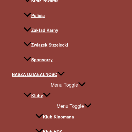
Straż Pożarna
Policja
Zakład Karny
Związek Strzelecki
Sponsorzy
NASZA DZIAŁALNOŚĆ
Menu Toggle
Kluby
Menu Toggle
Klub Kinomana
Klub HDK