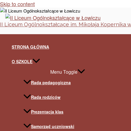
Skip to content
II Liceum Ogólnokształcące im. Mikołaja Kopernika 
STRONA GŁÓWNA
O SZKOLE
Menu Toggle
Rada pedagogiczna
Rada rodziców
Prezentacja klas
Samorząd uczniowski