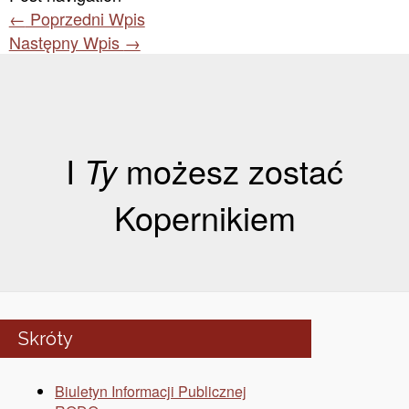
←
Poprzedni Wpis
Następny Wpis
→
I
Ty
możesz zostać
Kopernikiem
Skróty
Biuletyn Informacji Publicznej