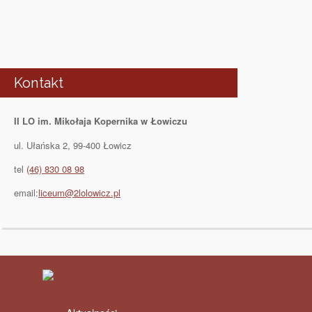
Kontakt
II LO im. Mikołaja Kopernika w Łowiczu
ul. Ułańska 2, 99-400 Łowicz
tel
(46) 830 08 98
email:
liceum@2lolowicz.pl