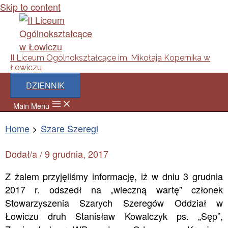
Skip to content
II Liceum Ogólnokształcące im. Mikołaja Kopernika w
Łowiczu
DZIENNIK
Main Menu
Home
Szare Szeregi
Dodał/a
/
9 grudnia, 2017
Z żalem przyjęliśmy informację, iż w dniu 3 grudnia
2017 r. odszedł na „wieczną wartę” członek
Stowarzyszenia Szarych Szeregów Oddział w
Łowiczu druh Stanisław Kowalczyk ps. „Sęp”,