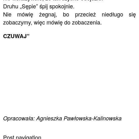
Druhu „Sępie” śpij spokojnie.
Nie mówię żegnaj, bo przecież niedługo się
zobaczymy, więc mówię do zobaczenia.
CZUWAJ”
Opracowała: Agnieszka Pawłowska-Kalinowska
Post navigation