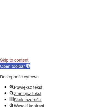
Skip to content
Open toolbar
Dostępność cyfrowa
Powiększ tekst
Zmniejsz tekst
Skala szarości
Wysoki kontrast