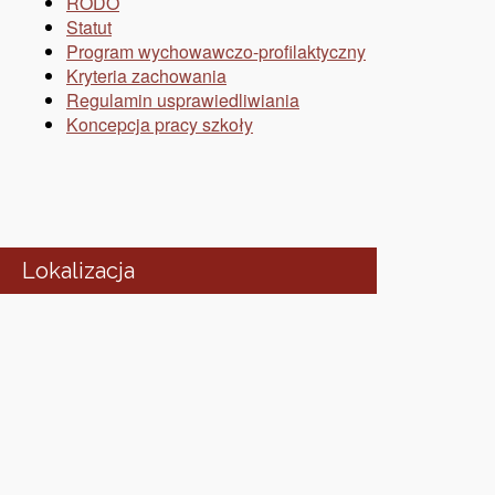
RODO
Statut
Program wychowawczo-profilaktyczny
Kryteria zachowania
Regulamin usprawiedliwiania
Koncepcja pracy szkoły
Lokalizacja