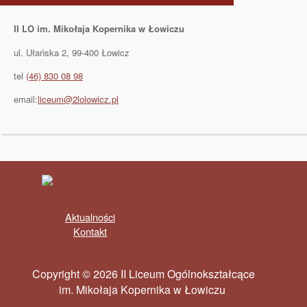
II LO im. Mikołaja Kopernika w Łowiczu
ul. Ułańska 2, 99-400 Łowicz
tel
(46) 830 08 98
email:
liceum@2lolowicz.pl
Aktualności
Kontakt
Copyright © 2026 II Liceum Ogólnokształcące
im. Mikołaja Kopernika w Łowiczu