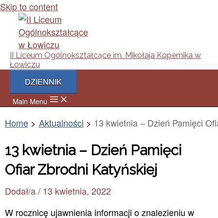
Skip to content
II Liceum Ogólnokształcące im. Mikołaja Kopernika w
Łowiczu
DZIENNIK
Main Menu
Home
Aktualności
13 kwietnia – Dzień Pamięci Ofi
13 kwietnia – Dzień Pamięci
Ofiar Zbrodni Katyńskiej
Dodał/a
/
13 kwietnia, 2022
W rocznicę ujawnienia informacji o znalezieniu w