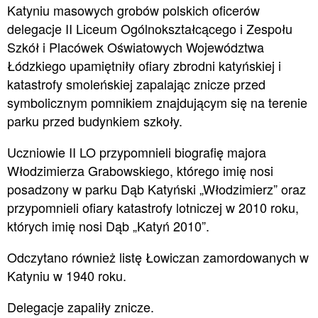
Katyniu masowych grobów polskich oficerów
delegacje II Liceum Ogólnokształcącego i Zespołu
Szkół i Placówek Oświatowych Województwa
Łódzkiego upamiętniły ofiary zbrodni katyńskiej i
katastrofy smoleńskiej zapalając znicze przed
symbolicznym pomnikiem znajdującym się na terenie
parku przed budynkiem szkoły.
Uczniowie II LO przypomnieli biografię majora
Włodzimierza Grabowskiego, którego imię nosi
posadzony w parku Dąb Katyński „Włodzimierz” oraz
przypomnieli ofiary katastrofy lotniczej w 2010 roku,
których imię nosi Dąb „Katyń 2010”.
Odczytano również listę Łowiczan zamordowanych w
Katyniu w 1940 roku.
Delegacje zapaliły znicze.