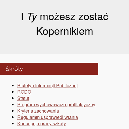
I
Ty
możesz zostać
Kopernikiem
Skróty
Biuletyn Informacji Publicznej
RODO
Statut
Program wychowawczo-profilaktyczny
Kryteria zachowania
Regulamin usprawiedliwiania
Koncepcja pracy szkoły