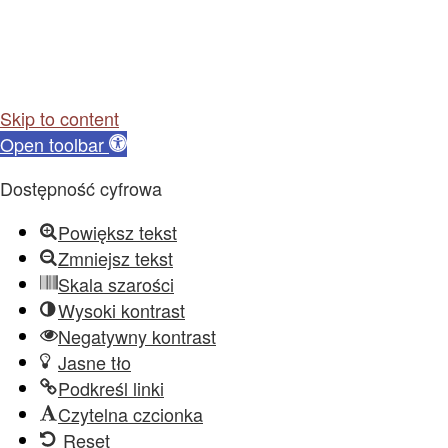
Skip to content
Open toolbar
Dostępność cyfrowa
Powiększ tekst
Zmniejsz tekst
Skala szarości
Wysoki kontrast
Negatywny kontrast
Jasne tło
Podkreśl linki
Czytelna czcionka
Reset