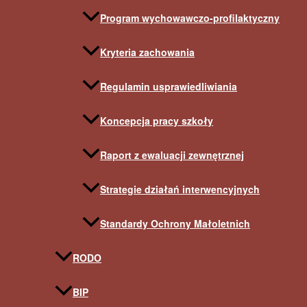
Program wychowawczo-profilaktyczny
Kryteria zachowania
Regulamin usprawiedliwiania
Koncepcja pracy szkoły
Raport z ewaluacji zewnętrznej
Strategie działań interwencyjnych
Standardy Ochrony Małoletnich
RODO
BIP