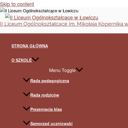
Skip to content
II Liceum Ogólnokształcące im. Mikołaja Kopernika 
STRONA GŁÓWNA
O SZKOLE
Menu Toggle
Rada pedagogiczna
Rada rodziców
Prezentacja klas
Samorząd uczniowski