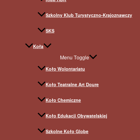
Szkolny Klub Turystyczno-Krajoznawczy
SKS
Koła
Menu Toggle
Koło Wolontariatu
Koło Teatralne Art Doure
Koło Chemiczne
Koło Edukacji Obywatelskiej
Szkolne Koło Globe