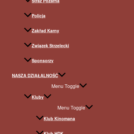
Straż Pożarna
Policja
Zakład Karny
Związek Strzelecki
Sponsorzy
NASZA DZIAŁALNOŚĆ
Menu Toggle
Kluby
Menu Toggle
Klub Kinomana
Klub HDK