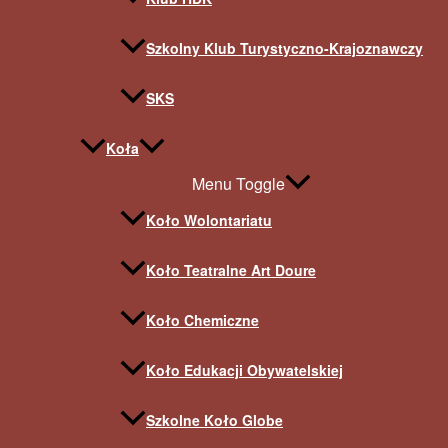
Szkolny Klub Turystyczno-Krajoznawczy
SKS
Koła
Menu Toggle
Koło Wolontariatu
Koło Teatralne Art Doure
Koło Chemiczne
Koło Edukacji Obywatelskiej
Szkolne Koło Globe