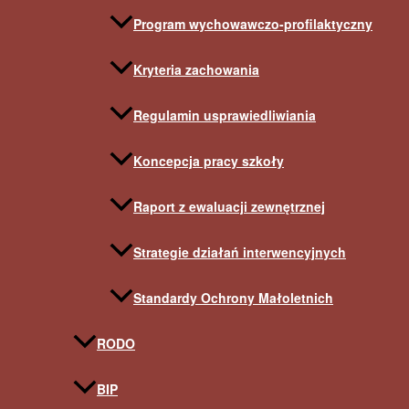
Program wychowawczo-profilaktyczny
Kryteria zachowania
Regulamin usprawiedliwiania
Koncepcja pracy szkoły
Raport z ewaluacji zewnętrznej
Strategie działań interwencyjnych
Standardy Ochrony Małoletnich
RODO
BIP