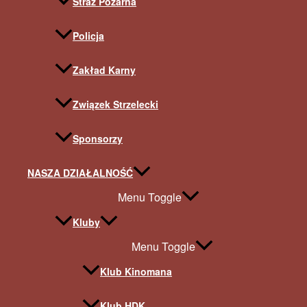
Straż Pożarna
Policja
Zakład Karny
Związek Strzelecki
Sponsorzy
NASZA DZIAŁALNOŚĆ
Menu Toggle
Kluby
Menu Toggle
Klub Kinomana
Klub HDK