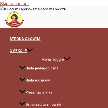
Skip to content
II Liceum Ogólnokształcące im. Mikołaja Kopernika 
STRONA GŁÓWNA
O SZKOLE
Menu Toggle
Rada pedagogiczna
Rada rodziców
Prezentacja klas
Samorząd uczniowski