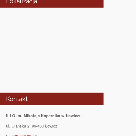
Lokalizacja
Kontakt
II LO im. Mikołaja Kopernika w Łowiczu
ul. Ułańska 2, 99-400 Łowicz