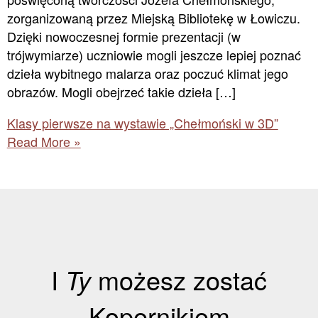
zorganizowaną przez Miejską Bibliotekę w Łowiczu.
Dzięki nowoczesnej formie prezentacji (w
trójwymiarze) uczniowie mogli jeszcze lepiej poznać
dzieła wybitnego malarza oraz poczuć klimat jego
obrazów. Mogli obejrzeć takie dzieła […]
Klasy pierwsze na wystawie „Chełmoński w 3D”
Read More »
I
Ty
możesz zostać
Kopernikiem