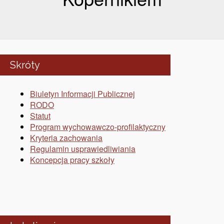
Skróty
Biuletyn Informacji Publicznej
RODO
Statut
Program wychowawczo-profilaktyczny
Kryteria zachowania
Regulamin usprawiedliwiania
Koncepcja pracy szkoły