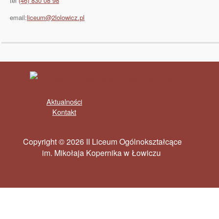
tel
(46) 830 08 98
email:
liceum@2lolowicz.pl
Aktualności
Kontakt
Copyright © 2026 II Liceum Ogólnokształcące
im. Mikołaja Kopernika w Łowiczu