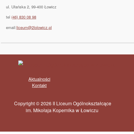
ul. Ułańska 2, 99-400 Łowicz
tel
(46) 830 08 98
email:
liceum@2lolowicz.pl
Aktualności
Kontakt
Copyright © 2026 II Liceum Ogólnokształcące
im. Mikołaja Kopernika w Łowiczu