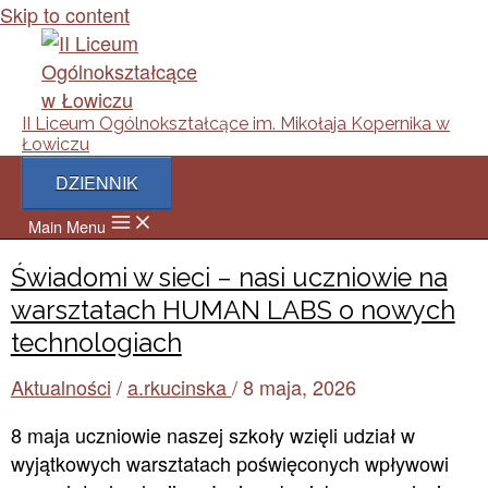
Skip to content
II Liceum Ogólnokształcące im. Mikołaja Kopernika w
Łowiczu
DZIENNIK
Main Menu
Świadomi w sieci – nasi uczniowie na
warsztatach HUMAN LABS o nowych
technologiach
Aktualności
/
a.rkucinska
/
8 maja, 2026
8 maja uczniowie naszej szkoły wzięli udział w
wyjątkowych warsztatach poświęconych wpływowi