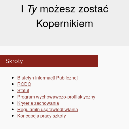
I
Ty
możesz zostać
Kopernikiem
Skróty
Biuletyn Informacji Publicznej
RODO
Statut
Program wychowawczo-profilaktyczny
Kryteria zachowania
Regulamin usprawiedliwiania
Koncepcja pracy szkoły