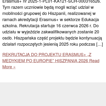
Erasmus+ nr 2025-1-PL01-KA121-SCH-000316526.
Tym razem uczniowie będą mogli wziąć udział w
mobilności grupowej do Hiszpanii, realizowanej w
ramach akredytacji Erasmus+ w sektorze Edukacja
szkolna. Rekrutacja startuje 16 czerwca 2026 r. Do
udziału w wyjeździe zakwalifikowanych zostanie 20
osób. Hiszpańska część projektu będzie kontynuacją
działań rozpoczętych jesienią 2025 roku podczas […]
REKRUTACJA DO PROJEKTU ERASMUS+ „Z
MEDYKIEM PO EUROPIE” HISZPANIA 2026
Read
More »