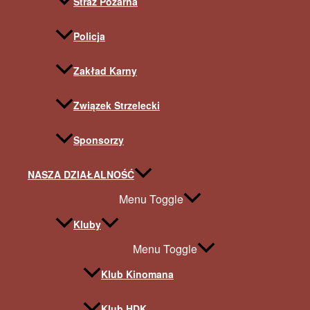
Straż Pożarna
Policja
Zakład Karny
Związek Strzelecki
Sponsorzy
NASZA DZIAŁALNOŚĆ
Menu Toggle
Kluby
Menu Toggle
Klub Kinomana
Klub HDK