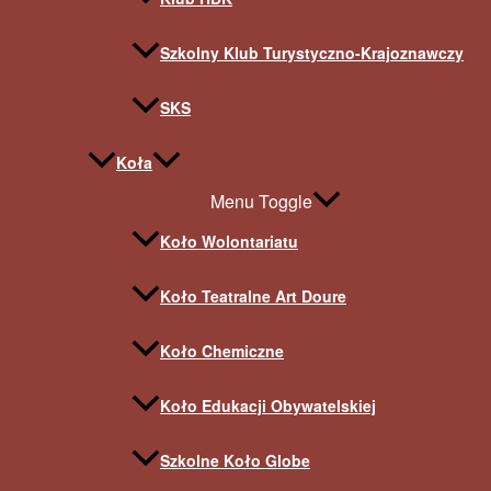
Szkolny Klub Turystyczno-Krajoznawczy
SKS
Koła
Menu Toggle
Koło Wolontariatu
Koło Teatralne Art Doure
Koło Chemiczne
Koło Edukacji Obywatelskiej
Szkolne Koło Globe