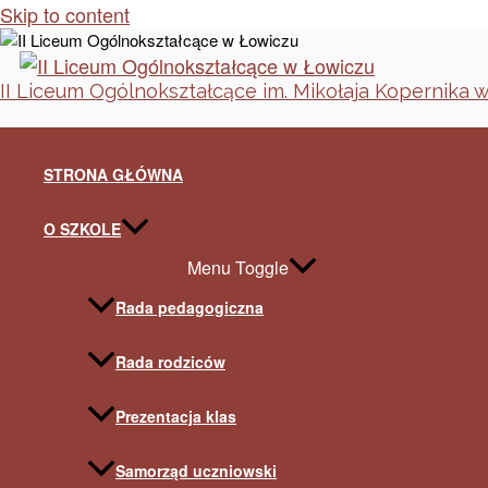
Skip to content
II Liceum Ogólnokształcące im. Mikołaja Kopernika 
STRONA GŁÓWNA
O SZKOLE
Menu Toggle
Rada pedagogiczna
Rada rodziców
Prezentacja klas
Samorząd uczniowski