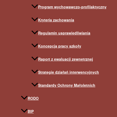
Program wychowawczo-profilaktyczny
Kryteria zachowania
Regulamin usprawiedliwiania
Koncepcja pracy szkoły
Raport z ewaluacji zewnętrznej
Strategie działań interwencyjnych
Standardy Ochrony Małoletnich
RODO
BIP