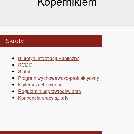
Kopernikiem
Skróty
Biuletyn Informacji Publicznej
RODO
Statut
Program wychowawczo-profilaktyczny
Kryteria zachowania
Regulamin usprawiedliwiania
Koncepcja pracy szkoły