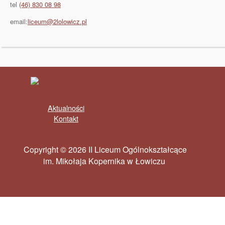
tel
(46) 830 08 98
email:
liceum@2lolowicz.pl
Aktualności
Kontakt
Copyright © 2026 II Liceum Ogólnokształcące
im. Mikołaja Kopernika w Łowiczu