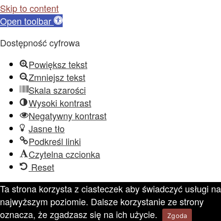
Skip to content
Open toolbar
Dostępność cyfrowa
Powiększ tekst
Zmniejsz tekst
Skala szarości
Wysoki kontrast
Negatywny kontrast
Jasne tło
Podkreśl linki
Czytelna czcionka
Reset
Ta strona korzysta z ciasteczek aby świadczyć usługi na
najwyższym poziomie. Dalsze korzystanie ze strony
oznacza, że zgadzasz się na ich użycie.
Zgoda