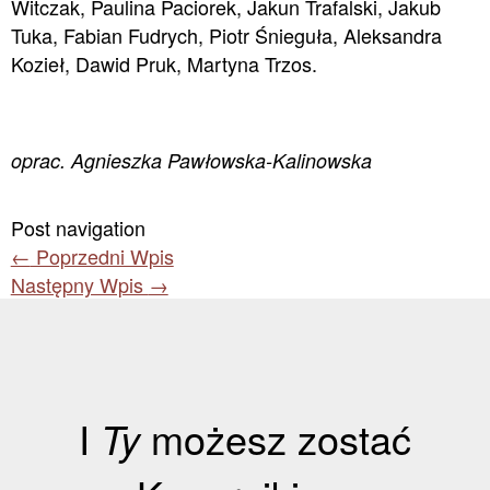
Witczak, Paulina Paciorek, Jakun Trafalski, Jakub
Tuka, Fabian Fudrych, Piotr Śnieguła, Aleksandra
Kozieł, Dawid Pruk, Martyna Trzos.
oprac. Agnieszka Pawłowska-Kalinowska
Post navigation
←
Poprzedni Wpis
Następny Wpis
→
I
Ty
możesz zostać