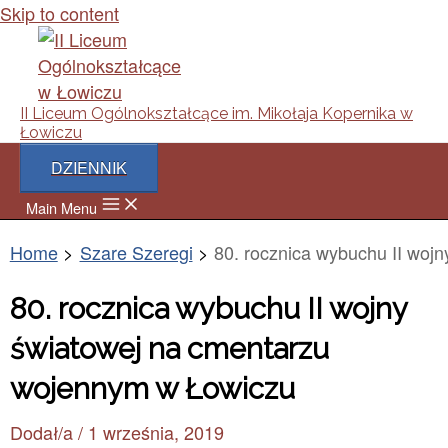
Skip to content
II Liceum Ogólnokształcące im. Mikołaja Kopernika w
Łowiczu
DZIENNIK
Main Menu
Home
Szare Szeregi
80. rocznica wybuchu II woj
80. rocznica wybuchu II wojny
światowej na cmentarzu
wojennym w Łowiczu
Dodał/a
/
1 września, 2019