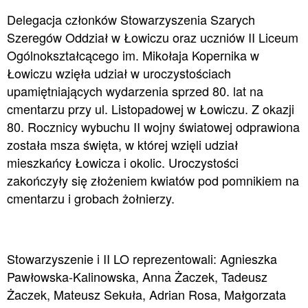
Delegacja członków Stowarzyszenia Szarych
Szeregów Oddział w Łowiczu oraz uczniów II Liceum
Ogólnokształcącego im. Mikołaja Kopernika w
Łowiczu wzięła udział w uroczystościach
upamiętniających wydarzenia sprzed 80. lat na
cmentarzu przy ul. Listopadowej w Łowiczu. Z okazji
80. Rocznicy wybuchu II wojny światowej odprawiona
została msza święta, w której wzięli udział
mieszkańcy Łowicza i okolic. Uroczystości
zakończyły się złożeniem kwiatów pod pomnikiem na
cmentarzu i grobach żołnierzy.
Stowarzyszenie i II LO reprezentowali: Agnieszka
Pawłowska-Kalinowska, Anna Żaczek, Tadeusz
Żaczek, Mateusz Sekuła, Adrian Rosa, Małgorzata