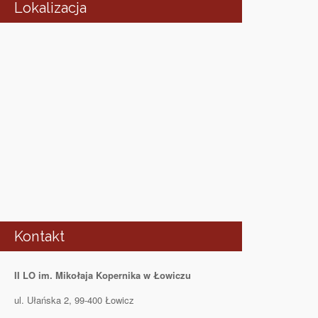
Lokalizacja
Kontakt
II LO im. Mikołaja Kopernika w Łowiczu
ul. Ułańska 2, 99-400 Łowicz