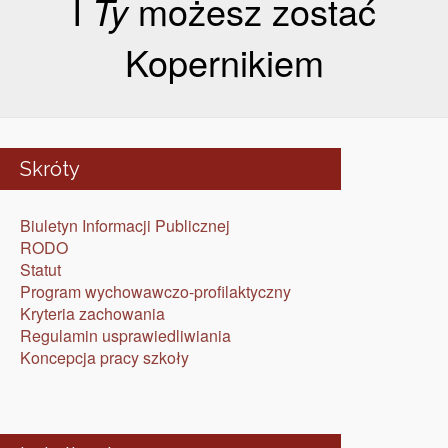
I
Ty
możesz zostać
Kopernikiem
Skróty
Biuletyn Informacji Publicznej
RODO
Statut
Program wychowawczo-profilaktyczny
Kryteria zachowania
Regulamin usprawiedliwiania
Koncepcja pracy szkoły