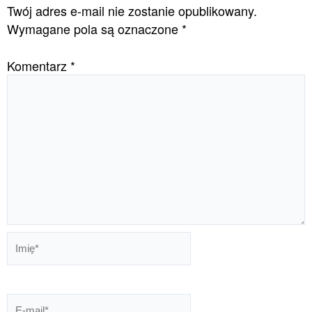
Twój adres e-mail nie zostanie opublikowany.
Wymagane pola są oznaczone
*
Komentarz
*
Imię*
E-