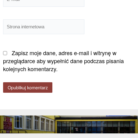
mail*
Strona
internetowa
Zapisz moje dane, adres e-mail i witrynę w
przeglądarce aby wypełnić dane podczas pisania
kolejnych komentarzy.