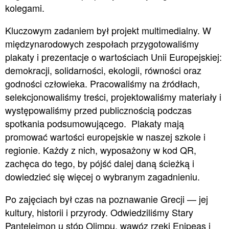
kolegami.
Kluczowym zadaniem był projekt multimedialny. W
międzynarodowych zespołach przygotowaliśmy
plakaty i prezentacje o wartościach Unii Europejskiej:
demokracji, solidarności, ekologii, równości oraz
godności człowieka. Pracowaliśmy na źródłach,
selekcjonowaliśmy treści, projektowaliśmy materiały i
występowaliśmy przed publicznością podczas
spotkania podsumowującego. Plakaty mają
promować wartości europejskie w naszej szkole i
regionie. Każdy z nich, wyposażony w kod QR,
zachęca do tego, by pójść dalej daną ścieżką i
dowiedzieć się więcej o wybranym zagadnieniu.
Po zajęciach był czas na poznawanie Grecji — jej
kultury, historii i przyrody. Odwiedziliśmy Stary
Panteleimon u stóp Olimpu, wąwóz rzeki Enipeas i