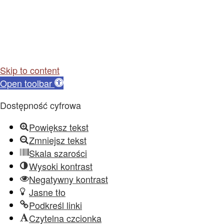
Skip to content
Open toolbar
Dostępność cyfrowa
Powiększ tekst
Zmniejsz tekst
Skala szarości
Wysoki kontrast
Negatywny kontrast
Jasne tło
Podkreśl linki
Czytelna czcionka