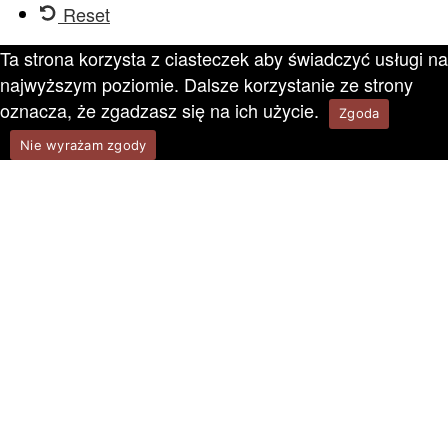
Reset
Ta strona korzysta z ciasteczek aby świadczyć usługi na
najwyższym poziomie. Dalsze korzystanie ze strony
oznacza, że zgadzasz się na ich użycie.
Zgoda
Nie wyrażam zgody