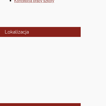
Koncepcja pracy szkoły
Lokalizacja