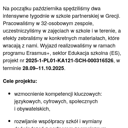
Na początku października spędziliśmy dwa
intensywne tygodnie w szkole partnerskiej w Grecji.
Pracowaliśmy w 32-osobowym zespole,
uczestniczyliśmy w zajęciach w szkole i w terenie, a
efekty zebraliśmy w konkretnych materiałach, które
wracają z nami. Wyjazd realizowaliśmy w ramach
programu Erasmus+, sektor Edukacja szkolna (ES),
projekt nr
, w
2025-1-PL01-KA121-SCH-000316526
terminie
.
28.09–11.10.2025
Cele projektu:
wzmocnienie kompetencji kluczowych:
językowych, cyfrowych, społecznych
i obywatelskich,
rozwijanie współpracy szkół i wymiany