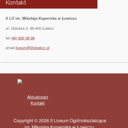
Kontakt
II LO im. Mikołaja Kopernika w Łowiczu
ul. Ułańska 2, 99-400 Łowicz
tel
(46) 830 08 98
email:
liceum@2lolowicz.pl
Aktualności
Kontakt
Copyright © 2026 II Liceum Ogólnokształcące
im. Mikołaja Kopernika w Łowiczu