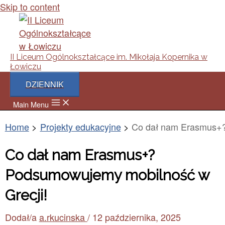
Skip to content
II Liceum Ogólnokształcące im. Mikołaja Kopernika w
Łowiczu
DZIENNIK
Main Menu
Home
Projekty edukacyjne
Co dał nam Erasmus+?
Co dał nam Erasmus+?
Podsumowujemy mobilność w
Grecji!
Dodał/a
a.rkucinska
/
12 października, 2025