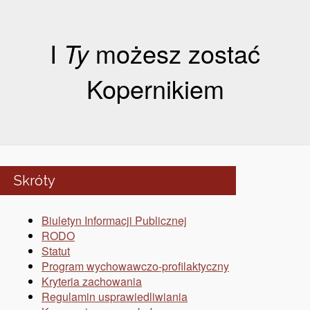
I
Ty
możesz zostać
Kopernikiem
Skróty
Biuletyn Informacji Publicznej
RODO
Statut
Program wychowawczo-profilaktyczny
Kryteria zachowania
Regulamin usprawiedliwiania