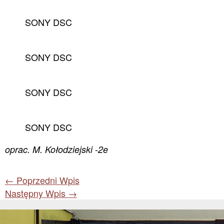
SONY DSC
SONY DSC
SONY DSC
SONY DSC
oprac. M. Kołodziejski -2e
←
Poprzedni Wpis
Następny Wpis
→