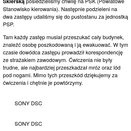
posiedzieliśmy chwilę na PSK (Powiatowe
Skierską
Stanowisko kierowania). Następnie podzieleni na
dwa zastępy udaliśmy się do pustostanu za jednostką
PSP.
Tam każdy zastęp musiał przeszukać cały budynek,
znaleźć osobę poszkodowaną i ją ewakuować. W tym
czasie dowódca zastępu prowadził korespondencję
ze strażakiem zawodowym. Ćwiczenia nie były
trudne, ale najbardziej przeszkadzał mróz oraz lód
pod nogami. Mimo tych przeszkód dziękujemy za
ćwiczenia i chętnie je powtórzymy.
SONY DSC
SONY DSC