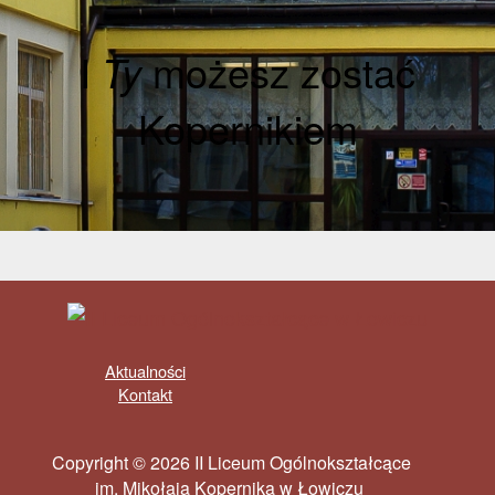
I
Ty
możesz zostać
Kopernikiem
Aktualności
Kontakt
Copyright © 2026 II Liceum Ogólnokształcące
im. Mikołaja Kopernika w Łowiczu