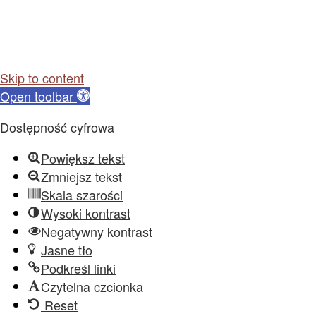
Skip to content
Open toolbar
Dostępność cyfrowa
Powiększ tekst
Zmniejsz tekst
Skala szarości
Wysoki kontrast
Negatywny kontrast
Jasne tło
Podkreśl linki
Czytelna czcionka
Reset