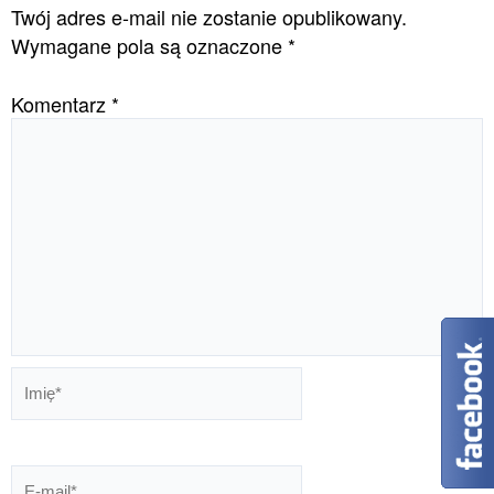
Twój adres e-mail nie zostanie opublikowany.
Wymagane pola są oznaczone
*
Komentarz
*
Imię*
E-