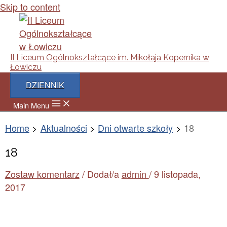
Skip to content
II Liceum Ogólnokształcące im. Mikołaja Kopernika w
Łowiczu
DZIENNIK
Main Menu
Home
Aktualności
Dni otwarte szkoły
18
18
Zostaw komentarz
/ Dodał/a
admin
/
9 listopada,
2017