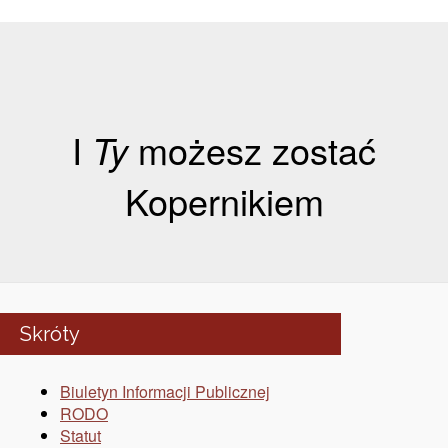
I
Ty
możesz zostać
Kopernikiem
Skróty
Biuletyn Informacji Publicznej
RODO
Statut