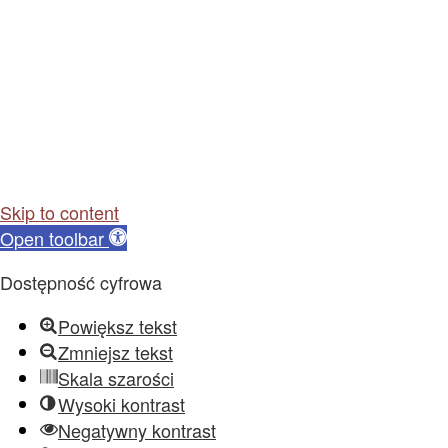
Skip to content
Open toolbar
Dostępność cyfrowa
Powiększ tekst
Zmniejsz tekst
Skala szarości
Wysoki kontrast
Negatywny kontrast