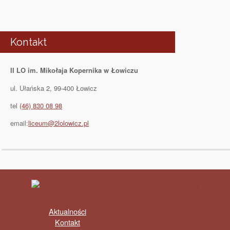
Kontakt
II LO im. Mikołaja Kopernika w Łowiczu
ul. Ułańska 2, 99-400 Łowicz
tel
(46) 830 08 98
email:
liceum@2lolowicz.pl
Aktualności
Kontakt