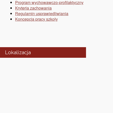
Program wychowawczo-profilaktyczny
Kryteria zachowania
Regulamin usprawiedliwiania
Koncepcja pracy szkoły
Lokalizacja