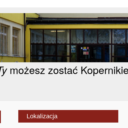
Ty
możesz zostać Koperniki
Lokalizacja