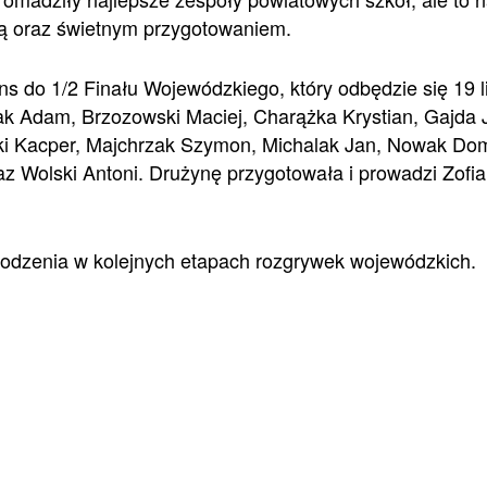
 oraz świetnym przygotowaniem.
s do 1/2 Finału Wojewódzkiego, który odbędzie się 19 
ak Adam, Brzozowski Maciej, Charążka Krystian, Gajda 
i Kacper, Majchrzak Szymon, Michalak Jan, Nowak Domi
raz Wolski Antoni. Drużynę przygotowała i prowadzi Zofi
odzenia w kolejnych etapach rozgrywek wojewódzkich.