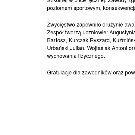
poziomem sportowym, konsekwencją
Zwycięstwo zapewniło drużynie awan
Zespół tworzą uczniowie: Augustyni
Bartosz, Kurczak Ryszard, Kuźmińsk
Urbański Julian, Wojtasiak Antoni o
wychowania fizycznego.
Gratulacje dla zawodników oraz pow