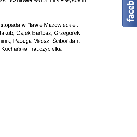
listopada w Rawie Mazowieckiej.
Jakub, Gajek Bartosz, Grzegorek
nik, Papuga Miłosz, Ścibor Jan,
a Kucharska, nauczycielka