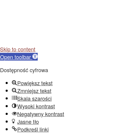
Skip to content
Open toolbar
Dostępność cyfrowa
Powiększ tekst
Zmniejsz tekst
Skala szarości
Wysoki kontrast
Negatywny kontrast
Jasne tło
Podkreśl linki