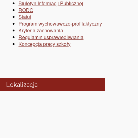
Biuletyn Informacji Publicznej
RODO
Statut
Program wychowawczo-profilaktyczny
Kryteria zachowania
Regulamin usprawiedliwiania
Koncepcja pracy szkoły
Lokalizacja