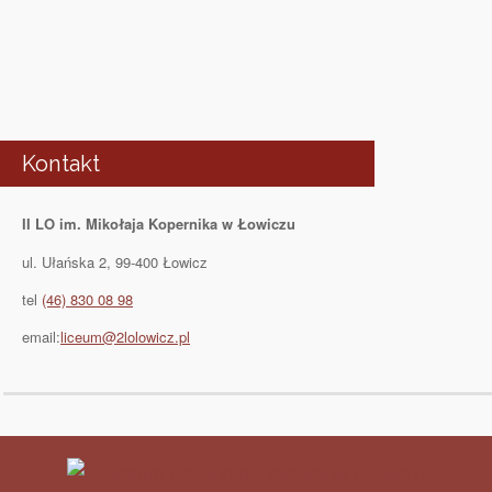
Kontakt
II LO im. Mikołaja Kopernika w Łowiczu
ul. Ułańska 2, 99-400 Łowicz
tel
(46) 830 08 98
email:
liceum@2lolowicz.pl