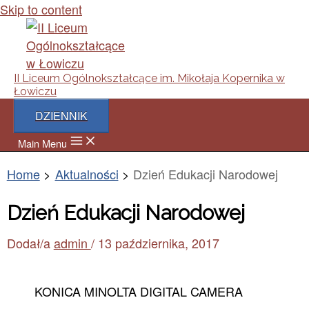
Skip to content
II Liceum Ogólnokształcące im. Mikołaja Kopernika w
Łowiczu
DZIENNIK
Main Menu
Home
Aktualności
Dzień Edukacji Narodowej
Dzień Edukacji Narodowej
Dodał/a
admin
/
13 października, 2017
KONICA MINOLTA DIGITAL CAMERA