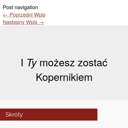
Post navigation
←
Poprzedni Wpis
Następny Wpis
→
I
Ty
możesz zostać
Kopernikiem
Skróty