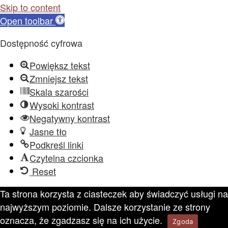
Skip to content
Open toolbar
Dostępność cyfrowa
Powiększ tekst
Zmniejsz tekst
Skala szarości
Wysoki kontrast
Negatywny kontrast
Jasne tło
Podkreśl linki
Czytelna czcionka
Reset
Ta strona korzysta z ciasteczek aby świadczyć usługi na
najwyższym poziomie. Dalsze korzystanie ze strony
oznacza, że zgadzasz się na ich użycie.
Zgoda