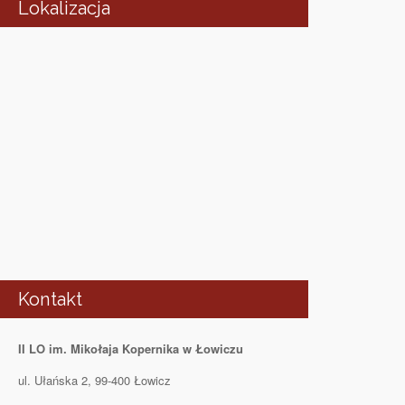
Lokalizacja
Kontakt
II LO im. Mikołaja Kopernika w Łowiczu
ul. Ułańska 2, 99-400 Łowicz