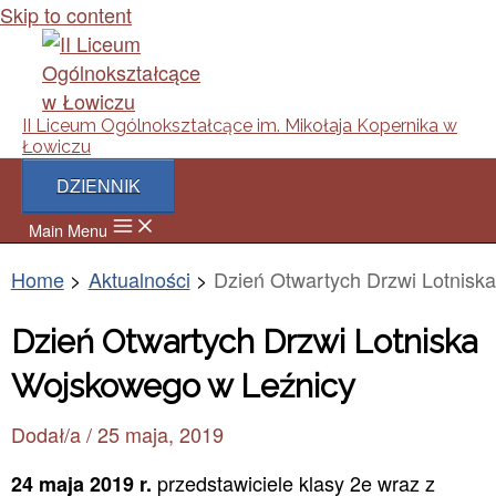
Skip to content
II Liceum Ogólnokształcące im. Mikołaja Kopernika w
Łowiczu
DZIENNIK
Main Menu
Home
Aktualności
Dzień Otwartych Drzwi Lotnisk
Dzień Otwartych Drzwi Lotniska
Wojskowego w Leźnicy
Dodał/a
/
25 maja, 2019
przedstawiciele klasy 2e wraz z
24 maja 2019 r.