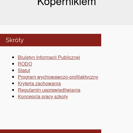
Kopernikiem
Skróty
Biuletyn Informacji Publicznej
RODO
Statut
Program wychowawczo-profilaktyczny
Kryteria zachowania
Regulamin usprawiedliwiania
Koncepcja pracy szkoły