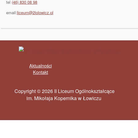
tel
(46) 830 08 98
email:
liceum@2lolowicz.pl
Aktualności
Kontakt
Copyright © 2026 II Liceum Ogólnokształcące
im. Mikołaja Kopernika w Łowiczu