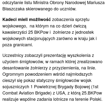
odczytanie listu Ministra Obrony Narodowej Mariusza
Błaszczaka skierowanego do uczniów.
zobaczenia sprzętu
Kadeci mieli możliwość
wojskowego, na którym na co dzień ćwiczą
kawalerzyści 25 BKPow i żołnierze z jednostek
wojskowych stacjonujących zarówno w kraju jak i
poza granicami.
Uczestnicy zobaczyli prezentację wyszkolenia z
użyciem śmigłowców, w ramach której zrealizowano
desantowanie żołnierzy z przyziemienia, na linie.
Ogromnym powodzeniem wśród najmłodszych
cieszył się pokaz statyczny śmigłowców wojsk
sojuszniczych 1 Powietrznej Brygady Bojowej (1st
Combat Aviation Brigade) z USA, z którą 25.BKPow
realizuje wspólne zadania lotnicze na terenie Polski.