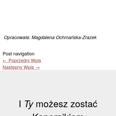
Opracowała: Magdalena Ochmańska-Zrazek
Post navigation
←
Poprzedni Wpis
Następny Wpis
→
I
Ty
możesz zostać