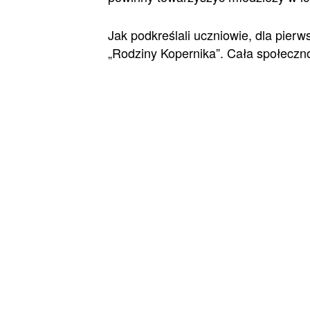
Jak podkreślali uczniowie, dla pier
„Rodziny Kopernika”. Cała społeczno