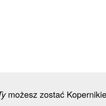
Ty
możesz zostać Koperniki