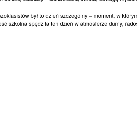
wszoklasistów był to dzień szczególny – moment, w który
ść szkolna spędziła ten dzień w atmosferze dumy, rado