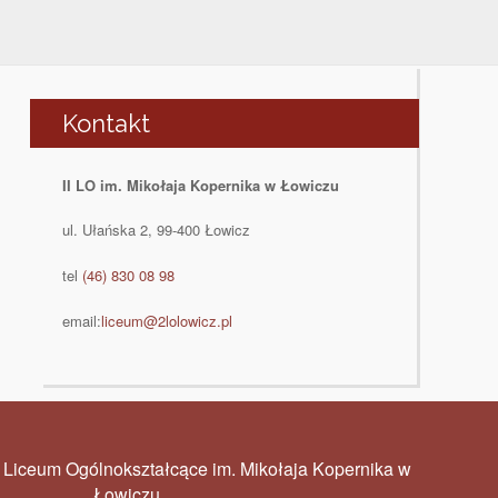
Kontakt
II LO im. Mikołaja Kopernika w Łowiczu
ul. Ułańska 2, 99-400 Łowicz
tel
(46) 830 08 98
email:
liceum@2lolowicz.pl
I Liceum Ogólnokształcące im. Mikołaja Kopernika w
Łowiczu