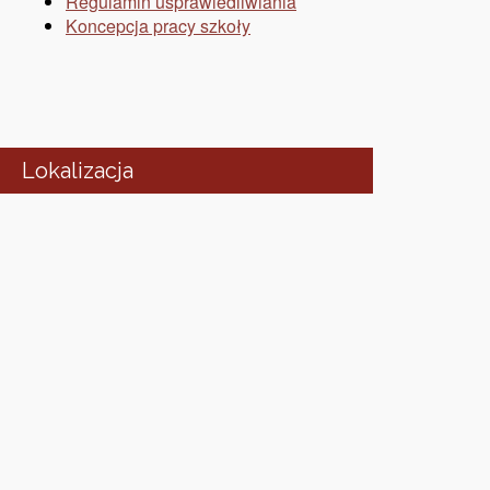
Regulamin usprawiedliwiania
Koncepcja pracy szkoły
Lokalizacja