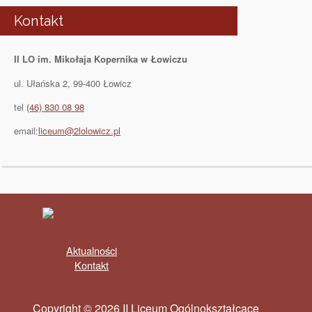
Kontakt
II LO im. Mikołaja Kopernika w Łowiczu
ul. Ułańska 2, 99-400 Łowicz
tel
(46) 830 08 98
email:
liceum@2lolowicz.pl
Aktualności
Kontakt
Copyright © 2026 II Liceum Ogólnokształcące