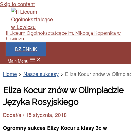
Skip to content
II Liceum Ogólnokształcące im. Mikołaja Kopernika w
Łowiczu
DZIENNIK
Main Menu
Home
Nasze sukcesy
Eliza Kocur znów w Olimpia
Eliza Kocur znów w Olimpiadzie
Języka Rosyjskiego
Dodał/a
/
15 stycznia, 2018
Ogromny sukces Elizy Kocur z klasy 3c w