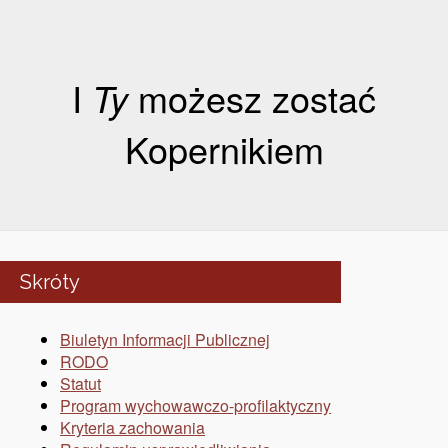
I
Ty
możesz zostać
Kopernikiem
Skróty
Biuletyn Informacji Publicznej
RODO
Statut
Program wychowawczo-profilaktyczny
Kryteria zachowania