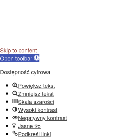
Skip to content
Open toolbar
Dostępność cyfrowa
Powiększ tekst
Zmniejsz tekst
Skala szarości
Wysoki kontrast
Negatywny kontrast
Jasne tło
Podkreśl linki