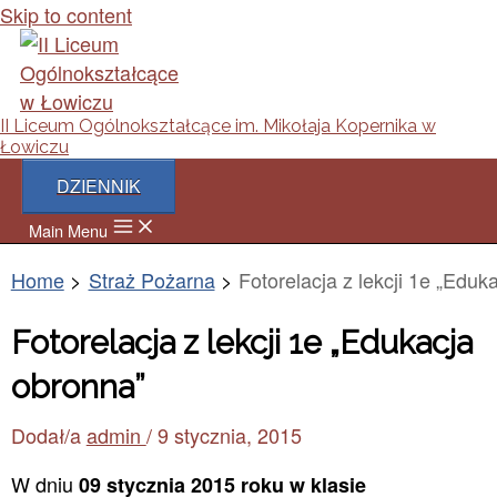
Skip to content
II Liceum Ogólnokształcące im. Mikołaja Kopernika w
Łowiczu
DZIENNIK
Main Menu
Home
Straż Pożarna
Fotorelacja z lekcji 1e „Eduk
Fotorelacja z lekcji 1e „Edukacja
obronna”
Dodał/a
admin
/
9 stycznia, 2015
W dniu
09 stycznia 2015 roku w klasie