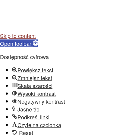
Skip to content
Open toolbar
Dostępność cyfrowa
Powiększ tekst
Zmniejsz tekst
Skala szarości
Wysoki kontrast
Negatywny kontrast
Jasne tło
Podkreśl linki
Czytelna czcionka
Reset