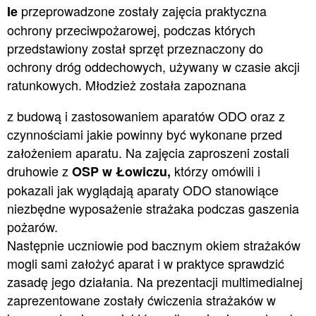
przeprowadzone zostały zajęcia praktyczna
Ie
ochrony przeciwpożarowej, podczas których
przedstawiony został sprzęt przeznaczony do
ochrony dróg oddechowych, używany w czasie akcji
ratunkowych. Młodzież została zapoznana
z budową i zastosowaniem aparatów ODO oraz z
czynnościami jakie powinny być wykonane przed
założeniem aparatu. Na zajęcia zaproszeni zostali
druhowie z
którzy omówili i
OSP w Łowiczu,
pokazali jak wyglądają aparaty ODO stanowiące
niezbędne wyposażenie strażaka podczas gaszenia
pożarów.
Następnie uczniowie pod bacznym okiem strażaków
mogli sami założyć aparat i w praktyce sprawdzić
zasadę jego działania. Na prezentacji multimedialnej
zaprezentowane zostały ćwiczenia strażaków w