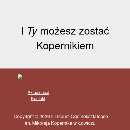
I
Ty
możesz zostać
Kopernikiem
Aktualności
Kontakt
Copyright © 2026 II Liceum Ogólnokształcące
im. Mikołaja Kopernika w Łowiczu