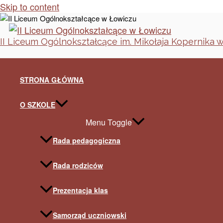
Skip to content
II Liceum Ogólnokształcące im. Mikołaja Kopernika 
STRONA GŁÓWNA
O SZKOLE
Menu Toggle
Rada pedagogiczna
Rada rodziców
Prezentacja klas
Samorząd uczniowski