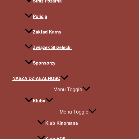
Straż Pożarna
Policja
Zakład Karny
Związek Strzelecki
Sponsorzy
NASZA DZIAŁALNOŚĆ
Menu Toggle
Kluby
Menu Toggle
Klub Kinomana
Klub HDK