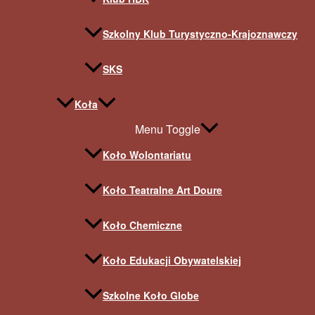
Szkolny Klub Turystyczno-Krajoznawczy
SKS
Koła
Menu Toggle
Koło Wolontariatu
Koło Teatralne Art Doure
Koło Chemiczne
Koło Edukacji Obywatelskiej
Szkolne Koło Globe