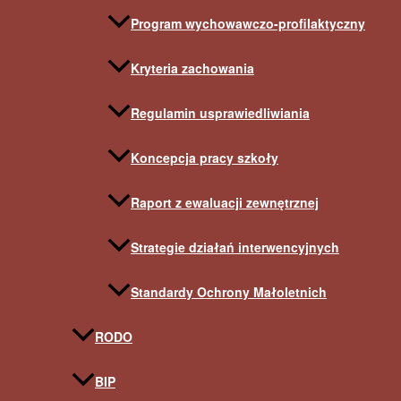
Program wychowawczo-profilaktyczny
Kryteria zachowania
Regulamin usprawiedliwiania
Koncepcja pracy szkoły
Raport z ewaluacji zewnętrznej
Strategie działań interwencyjnych
Standardy Ochrony Małoletnich
RODO
BIP