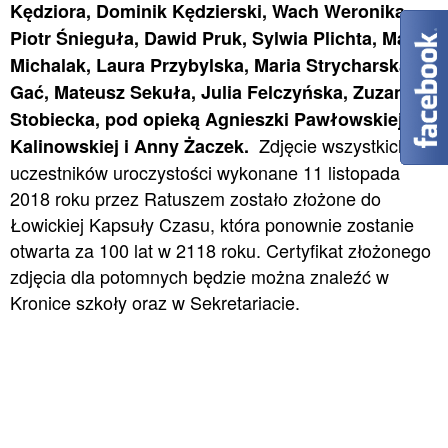
Kędziora, Dominik Kędzierski, Wach Weronika,
Piotr Śnieguła, Dawid Pruk, Sylwia Plichta, Maria
Michalak, Laura Przybylska, Maria Strycharska-
Gać, Mateusz Sekuła, Julia Felczyńska, Zuzanna
Stobiecka, pod opieką Agnieszki Pawłowskiej-
Zdjęcie wszystkich
Kalinowskiej i Anny Żaczek.
uczestników uroczystości wykonane 11 listopada
2018 roku przez Ratuszem zostało złożone do
Łowickiej Kapsuły Czasu, która ponownie zostanie
otwarta za 100 lat w 2118 roku. Certyfikat złożonego
zdjęcia dla potomnych będzie można znaleźć w
Kronice szkoły oraz w Sekretariacie.