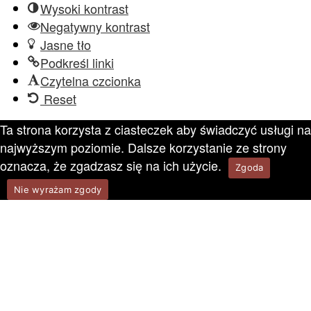
Wysoki kontrast
Negatywny kontrast
Jasne tło
Podkreśl linki
Czytelna czcionka
Reset
Ta strona korzysta z ciasteczek aby świadczyć usługi na
najwyższym poziomie. Dalsze korzystanie ze strony
oznacza, że zgadzasz się na ich użycie.
Zgoda
Nie wyrażam zgody