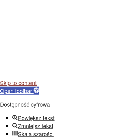
Skip to content
Open toolbar
Dostępność cyfrowa
Powiększ tekst
Zmniejsz tekst
Skala szarości