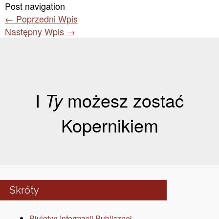
Post navigation
←
Poprzedni Wpis
Następny Wpis
→
I
Ty
możesz zostać
Kopernikiem
Skróty
Biuletyn Informacji Publicznej