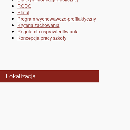
RODO
Statut
Program wychowawczo-profilaktyczny
Kryteria zachowania
Regulamin usprawiedliwiania
Koncepcja pracy szkoły
Lokalizacja