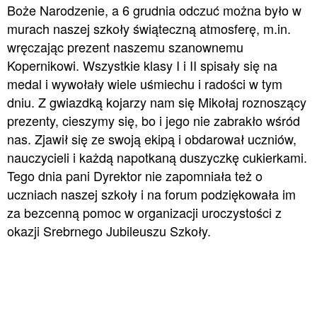
Boże Narodzenie, a 6 grudnia odczuć można było w
murach naszej szkoły świąteczną atmosferę, m.in.
wręczając prezent naszemu szanownemu
Kopernikowi. Wszystkie klasy I i II spisały się na
medal i wywołały wiele uśmiechu i radości w tym
dniu. Z gwiazdką kojarzy nam się Mikołaj roznoszący
prezenty, cieszymy się, bo i jego nie zabrakło wśród
nas. Zjawił się ze swoją ekipą i obdarował uczniów,
nauczycieli i każdą napotkaną duszyczkę cukierkami.
Tego dnia pani Dyrektor nie zapomniała też o
uczniach naszej szkoły i na forum podziękowała im
za bezcenną pomoc w organizacji uroczystości z
okazji Srebrnego Jubileuszu Szkoły.