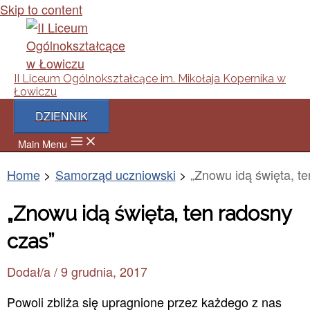
Skip to content
II Liceum Ogólnokształcące im. Mikołaja Kopernika w
Łowiczu
DZIENNIK
Main Menu
Home
Samorząd uczniowski
„Znowu idą święta, t
„Znowu idą święta, ten radosny
czas”
Dodał/a
/
9 grudnia, 2017
Powoli zbliża się upragnione przez każdego z nas