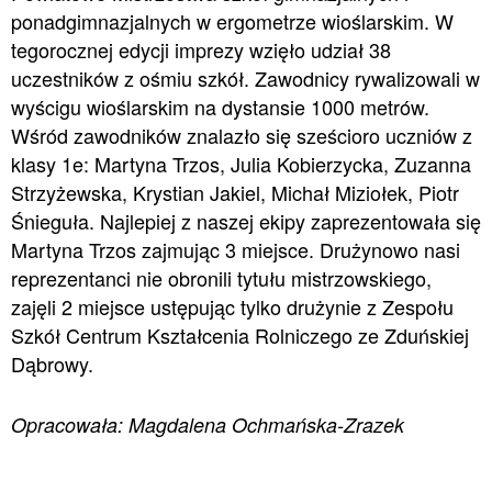
ponadgimnazjalnych w ergometrze wioślarskim. W
tegorocznej edycji imprezy wzięło udział 38
uczestników z ośmiu szkół. Zawodnicy rywalizowali w
wyścigu wioślarskim na dystansie 1000 metrów.
Wśród zawodników znalazło się sześcioro uczniów z
klasy 1e: Martyna Trzos, Julia Kobierzycka, Zuzanna
Strzyżewska, Krystian Jakiel, Michał Miziołek, Piotr
Śnieguła. Najlepiej z naszej ekipy zaprezentowała się
Martyna Trzos zajmując 3 miejsce. Drużynowo nasi
reprezentanci nie obronili tytułu mistrzowskiego,
zajęli 2 miejsce ustępując tylko drużynie z Zespołu
Szkół Centrum Kształcenia Rolniczego ze Zduńskiej
Dąbrowy.
Opracowała: Magdalena Ochmańska-Zrazek