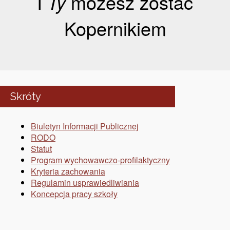
I
Ty
możesz zostać
Kopernikiem
Skróty
Biuletyn Informacji Publicznej
RODO
Statut
Program wychowawczo-profilaktyczny
Kryteria zachowania
Regulamin usprawiedliwiania
Koncepcja pracy szkoły