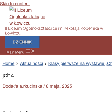
Skip to content
II Liceum Ogólnokształcące im. Mikołaja Kopernika w
Łowiczu
DZIENNIK
Main Menu
Home
Aktualności
Klasy pierwsze na wystawie „C
jch4
Dodał/a
a.rkucinska
/
8 maja, 2025