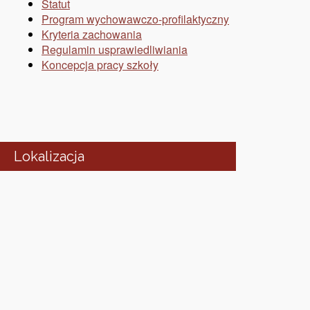
Statut
Program wychowawczo-profilaktyczny
Kryteria zachowania
Regulamin usprawiedliwiania
Koncepcja pracy szkoły
Lokalizacja