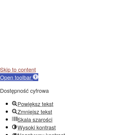
Skip to content
Open toolbar
Dostępność cyfrowa
Powiększ tekst
Zmniejsz tekst
Skala szarości
Wysoki kontrast