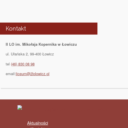
Kontakt
II LO im. Mikołaja Kopernika w Łowiczu
ul. Ułańska 2, 99-400 Łowicz
tel
(46) 830 08 98
email:
liceum@2lolowicz.pl
Aktualności