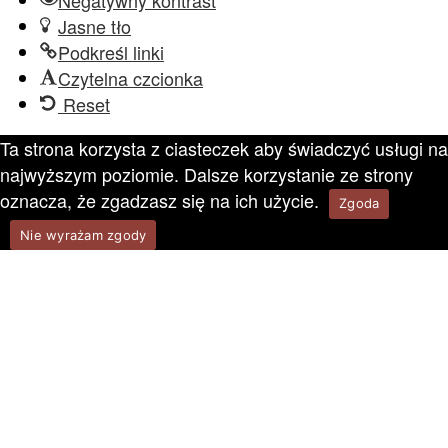
Negatywny kontrast
Jasne tło
Podkreśl linki
Czytelna czcionka
Reset
Ta strona korzysta z ciasteczek aby świadczyć usługi na
najwyższym poziomie. Dalsze korzystanie ze strony
oznacza, że zgadzasz się na ich użycie.
Zgoda
Nie wyrażam zgody