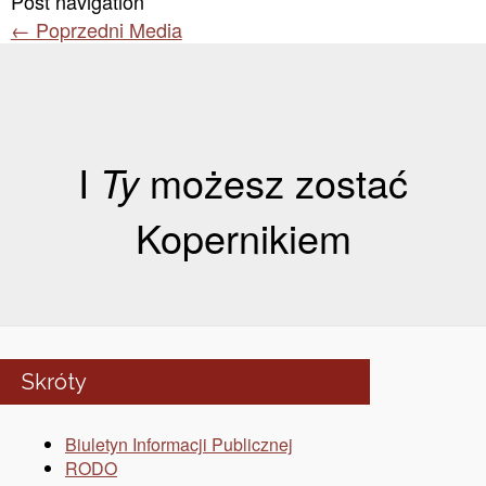
Post navigation
←
Poprzedni Media
I
Ty
możesz zostać
Kopernikiem
Skróty
Biuletyn Informacji Publicznej
RODO