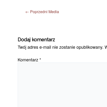
←
Poprzedni Media
Dodaj komentarz
Twój adres e-mail nie zostanie opublikowany.
W
Komentarz
*