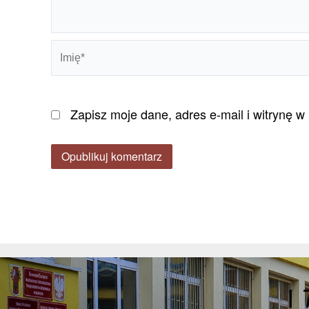
Imię*
Zapisz moje dane, adres e-mail i witrynę 
I