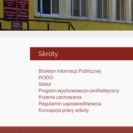
Skróty
Biuletyn Informacji Publicznej
RODO
Statut
Program wychowawczo-profilaktyczny
Kryteria zachowania
Regulamin usprawiedliwiania
Koncepcja pracy szkoły