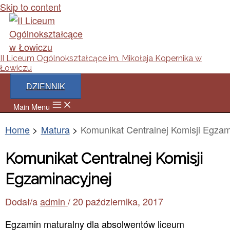
Skip to content
II Liceum Ogólnokształcące im. Mikołaja Kopernika w
Łowiczu
DZIENNIK
Main Menu
Home
Matura
Komunikat Centralnej Komisji Egzam
Komunikat Centralnej Komisji
Egzaminacyjnej
Dodał/a
admin
/
20 października, 2017
Egzamin maturalny dla absolwentów liceum