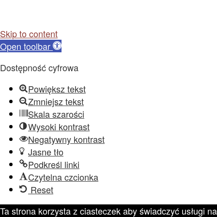
Skip to content
Open toolbar
Dostępność cyfrowa
Powiększ tekst
Zmniejsz tekst
Skala szarości
Wysoki kontrast
Negatywny kontrast
Jasne tło
Podkreśl linki
Czytelna czcionka
Reset
Ta strona korzysta z ciasteczek aby świadczyć usługi na