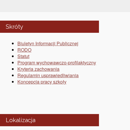
Skróty
Biuletyn Informacji Publicznej
RODO
Statut
Program wychowawczo-profilaktyczny
Kryteria zachowania
Regulamin usprawiedliwiania
Koncepcja pracy szkoły
Lokalizacja