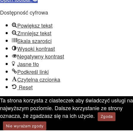
Dostępność cyfrowa
Powiększ tekst
Zmniejsz tekst
Skala szarości
Wysoki kontrast
Negatywny kontrast
Jasne tło
Podkreśl linki
Czytelna czcionka
Reset
Ta strona korzysta z ciasteczek aby świadczyć usługi na
najwyższym poziomie. Dalsze korzystanie ze strony
oznacza, że zgadzasz się na ich użycie.
Zgoda
Nie wyrażam zgody