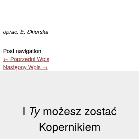
oprac. E. Skierska
Post navigation
←
Poprzedni Wpis
Następny Wpis
→
I
Ty
możesz zostać
Kopernikiem