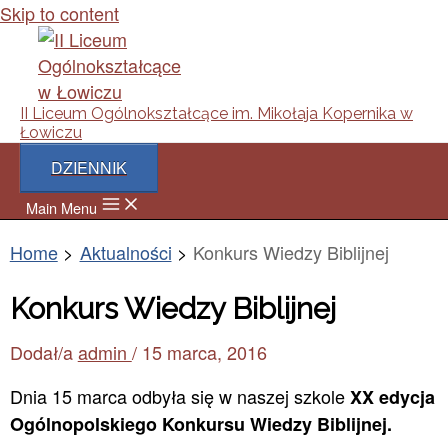
Skip to content
II Liceum Ogólnokształcące im. Mikołaja Kopernika w
Łowiczu
DZIENNIK
Main Menu
Home
Aktualności
Konkurs Wiedzy Biblijnej
Konkurs Wiedzy Biblijnej
Dodał/a
admin
/
15 marca, 2016
Dnia 15 marca odbyła się w naszej szkole
XX edycja
Ogólnopolskiego Konkursu Wiedzy Biblijnej.