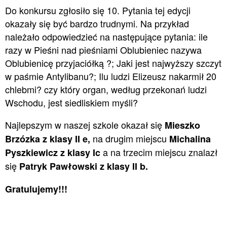
Do konkursu zgłosiło się 10. Pytania tej edycji
okazały się być bardzo trudnymi. Na przykład
należało odpowiedzieć na następujące pytania: ile
razy w Pieśni nad pieśniami Oblubieniec nazywa
Oblubienicę przyjaciółką ?; Jaki jest najwyższy szczyt
w paśmie Antylibanu?; Ilu ludzi Elizeusz nakarmił 20
chlebmi? czy który organ, według przekonań ludzi
Wschodu, jest siedliskiem myśli?
Najlepszym w naszej szkole okazał się
Mieszko
na drugim miejscu
Brzózka z klasy II e,
Michalina
a na trzecim miejscu znalazł
Pyszkiewicz z klasy Ic
się
Patryk Pawłowski z klasy II b.
Gratulujemy!!!