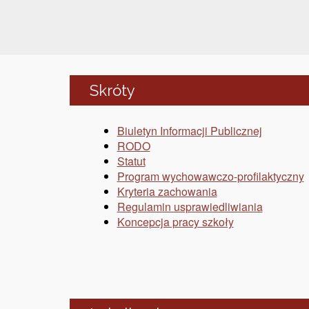
Skróty
Biuletyn Informacji Publicznej
RODO
Statut
Program wychowawczo-profilaktyczny
Kryteria zachowania
Regulamin usprawiedliwiania
Koncepcja pracy szkoły