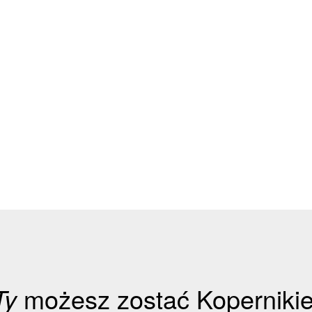
Ty
możesz zostać Koperniki