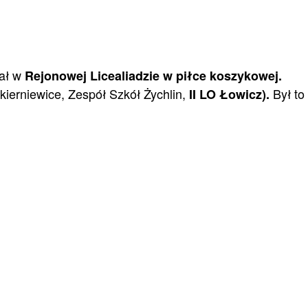
ał w
Rejonowej Licealiadzie w piłce koszykowej.
kierniewice, Zespół Szkół Żychlin,
Był to
II LO Łowicz).