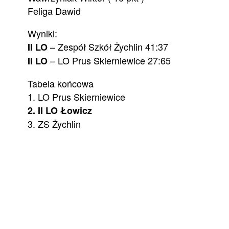
Feliga Dawid
Wyniki:
– Zespół Szkół Żychlin 41:37
II LO
– LO Prus Skierniewice 27:65
II LO
Tabela końcowa
1. LO Prus Skierniewice
2. II LO Łowicz
3. ZS Żychlin