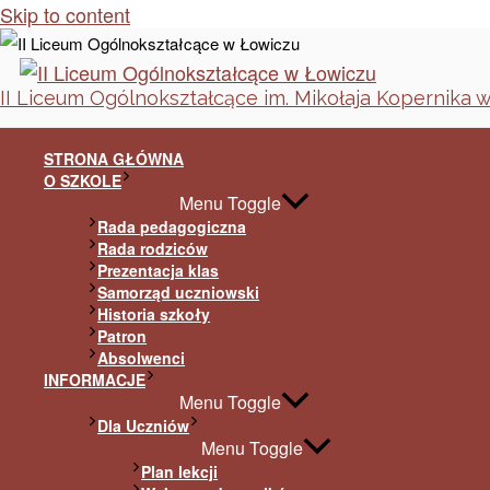
Skip to content
II Liceum Ogólnokształcące im. Mikołaja Kopernika 
STRONA GŁÓWNA
O SZKOLE
Menu Toggle
Rada pedagogiczna
Rada rodziców
Prezentacja klas
Samorząd uczniowski
Historia szkoły
Patron
Absolwenci
INFORMACJE
Menu Toggle
Dla Uczniów
Menu Toggle
Plan lekcji