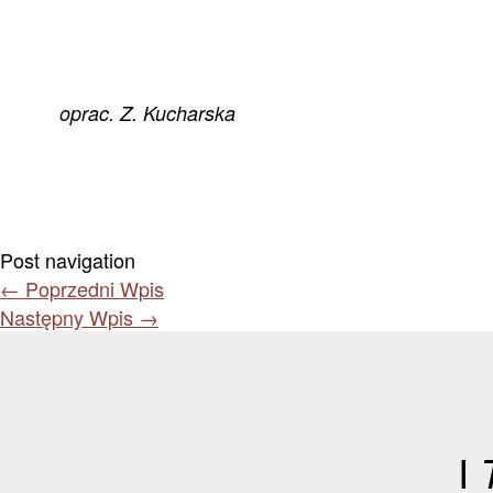
oprac. Z. Kucharska
Post navigation
←
Poprzedni Wpis
Następny Wpis
→
I