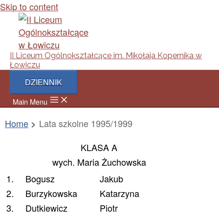
Skip to content
II Liceum Ogólnokształcące im. Mikołaja Kopernika w
Łowiczu
DZIENNIK
Main Menu
Home
Lata szkolne 1995/1999
KLASA A
wych. Maria Żuchowska
1.
Bogusz
Jakub
2.
Burzykowska
Katarzyna
3.
Dutkiewicz
Piotr