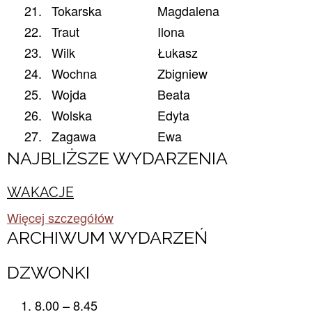
21.
Tokarska
Magdalena
22.
Traut
Ilona
23.
Wilk
Łukasz
24.
Wochna
Zbigniew
25.
Wojda
Beata
26.
Wolska
Edyta
27.
Zagawa
Ewa
NAJBLIŻSZE WYDARZENIA
WAKACJE
Więcej szczegółów
ARCHIWUM WYDARZEŃ​
DZWONKI
8.00 – 8.45