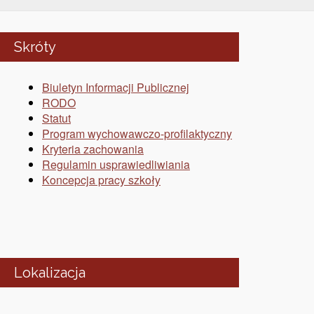
Skróty
Biuletyn Informacji Publicznej
RODO
Statut
Program wychowawczo-profilaktyczny
Kryteria zachowania
Regulamin usprawiedliwiania
Koncepcja pracy szkoły
Lokalizacja