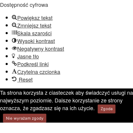
Dostępność cyfrowa
Powiększ tekst
Zmniejsz tekst
Skala szarości
Wysoki kontrast
Negatywny kontrast
Jasne tło
Podkreśl linki
Czytelna czcionka
Reset
Ta strona korzysta z ciasteczek aby świadczyć usługi na
najwyższym poziomie. Dalsze korzystanie ze strony
oznacza, że zgadzasz się na ich użycie.
Zgoda
Nie wyrażam zgody