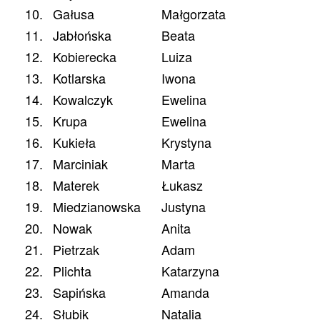
10.
Gałusa
Małgorzata
11.
Jabłońska
Beata
12.
Kobierecka
Luiza
13.
Kotlarska
Iwona
14.
Kowalczyk
Ewelina
15.
Krupa
Ewelina
16.
Kukieła
Krystyna
17.
Marciniak
Marta
18.
Materek
Łukasz
19.
Miedzianowska
Justyna
20.
Nowak
Anita
21.
Pietrzak
Adam
22.
Plichta
Katarzyna
23.
Sapińska
Amanda
24.
Słubik
Natalia