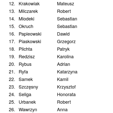
12.
Krakowiak
Mateusz
13.
Milczarek
Robert
14.
Miodeki
Sebastian
15.
Okruch
Sebastian
16.
Papieowski
Dawid
17.
Piaskowski
Grzegorz
18.
Plichta
Patryk
19.
Redzisz
Karolina
20.
Rybus
Adrian
21.
Ryfa
Katarzyna
22.
Samek
Kamil
23.
Szczęsny
Krzysztof
24.
Seliga
Honorata
25.
Urbanek
Robert
26.
Wawrzyn
Anna