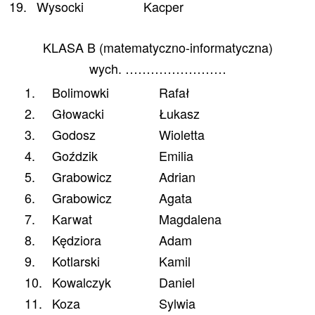
19.
Wysocki
Kacper
KLASA B (matematyczno-informatyczna)
wych. ……………………
1.
Bolimowki
Rafał
2.
Głowacki
Łukasz
3.
Godosz
Wioletta
4.
Goździk
Emilia
5.
Grabowicz
Adrian
6.
Grabowicz
Agata
7.
Karwat
Magdalena
8.
Kędziora
Adam
9.
Kotlarski
Kamil
10.
Kowalczyk
Daniel
11.
Koza
Sylwia