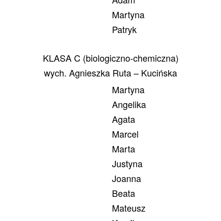
Martyna
Patryk
KLASA C (biologiczno-chemiczna)
wych. Agnieszka Ruta – Kucińska
Martyna
Angelika
Agata
Marcel
Marta
Justyna
Joanna
Beata
Mateusz