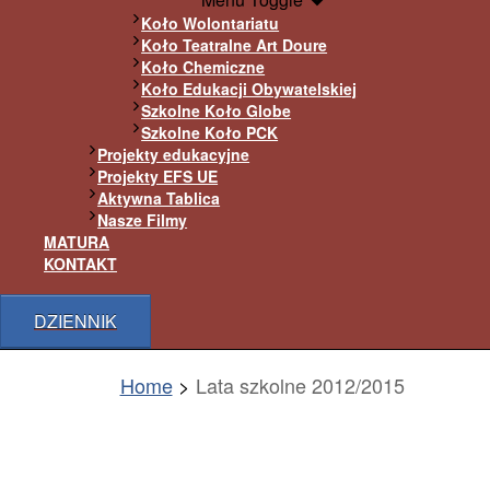
Koło Wolontariatu
Koło Teatralne Art Doure
Koło Chemiczne
Koło Edukacji Obywatelskiej
Szkolne Koło Globe
Szkolne Koło PCK
Projekty edukacyjne
Projekty EFS UE
Aktywna Tablica
Nasze Filmy
MATURA
KONTAKT
DZIENNIK
Home
Lata szkolne 2012/2015