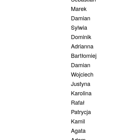
Marek
Damian
Sylwia
Dominik
Adrianna
Bartłomiej
Damian
Wojciech
Justyna
Karolina
Rafał
Patrycja
Kamil
Agata
Adam