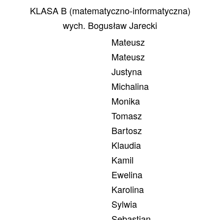
KLASA B (matematyczno-informatyczna)
wych. Bogusław Jarecki
Mateusz
Mateusz
Justyna
Michalina
Monika
Tomasz
Bartosz
Klaudia
Kamil
Ewelina
Karolina
Sylwia
Sebastian