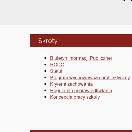
Skróty
Biuletyn Informacji Publicznej
RODO
Statut
Program wychowawczo-profilaktyczny
Kryteria zachowania
Regulamin usprawiedliwiania
Koncepcja pracy szkoły