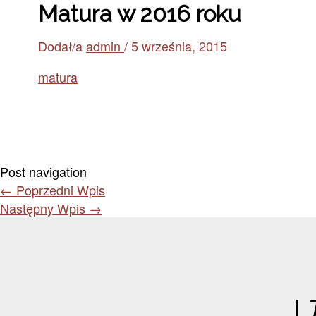
Matura w 2016 roku
Dodał/a
admin
/
5 września, 2015
matura
Post navigation
←
Poprzedni Wpis
Następny Wpis
→
I