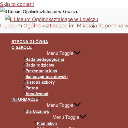
Skip to content
II Liceum Ogólnokształcące im. Mikołaja Kopernika 
STRONA GŁÓWNA
O SZKOLE
Menu Toggle
Rada pedagogiczna
Rada rodziców
Prezentacja klas
Samorząd uczniowski
Historia szkoły
Patron
Absolwenci
INFORMACJE
Menu Toggle
Dla Uczniów
Menu Toggle
Plan lekcji