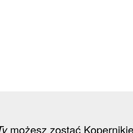
Ty
możesz zostać Koperniki