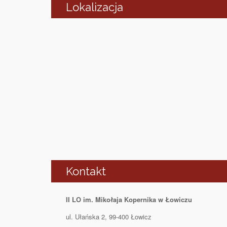
Lokalizacja
Kontakt
II LO im. Mikołaja Kopernika w Łowiczu
ul. Ułańska 2, 99-400 Łowicz