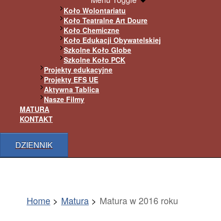
Koło Wolontariatu
Koło Teatralne Art Doure
Koło Chemiczne
Koło Edukacji Obywatelskiej
Szkolne Koło Globe
Szkolne Koło PCK
Projekty edukacyjne
Projekty EFS UE
Aktywna Tablica
Nasze Filmy
MATURA
KONTAKT
DZIENNIK
Home
Matura
Matura w 2016 roku