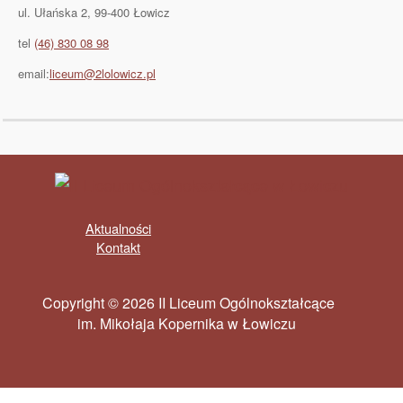
ul. Ułańska 2, 99-400 Łowicz
tel
(46) 830 08 98
email:
liceum@2lolowicz.pl
Aktualności
Kontakt
Copyright © 2026 II Liceum Ogólnokształcące
im. Mikołaja Kopernika w Łowiczu