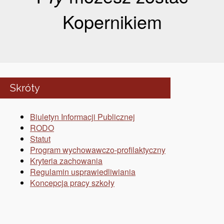
Kopernikiem
Skróty
Biuletyn Informacji Publicznej
RODO
Statut
Program wychowawczo-profilaktyczny
Kryteria zachowania
Regulamin usprawiedliwiania
Koncepcja pracy szkoły