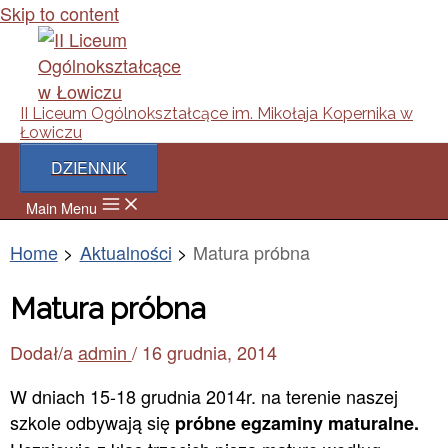
Skip to content
II Liceum Ogólnokształcące im. Mikołaja Kopernika w
Łowiczu
DZIENNIK
Main Menu
Home
Aktualności
Matura próbna
Matura próbna
Dodał/a
admin
/
16 grudnia, 2014
W dniach 15-18 grudnia 2014r. na terenie naszej
szkole odbywają się
próbne egzaminy maturalne.