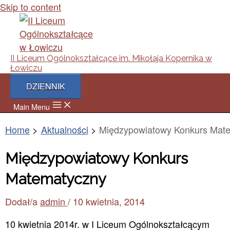
Skip to content
II Liceum Ogólnokształcące im. Mikołaja Kopernika w
Łowiczu
DZIENNIK
Main Menu
Home
Aktualności
Międzypowiatowy Konkurs Mat
Międzypowiatowy Konkurs
Matematyczny
Dodał/a
admin
/
10 kwietnia, 2014
10 kwietnia 2014r. w I Liceum Ogólnokształcącym