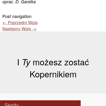
oprac. D. Garstka
Post navigation
←
Poprzedni Wpis
Następny Wpis
→
I
Ty
możesz zostać
Kopernikiem
Skróty