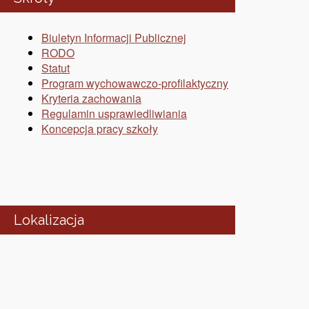
Biuletyn Informacji Publicznej
RODO
Statut
Program wychowawczo-profilaktyczny
Kryteria zachowania
Regulamin usprawiedliwiania
Koncepcja pracy szkoły
Lokalizacja