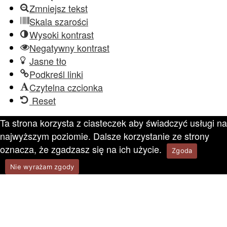
Zmniejsz tekst
Skala szarości
Wysoki kontrast
Negatywny kontrast
Jasne tło
Podkreśl linki
Czytelna czcionka
Reset
Ta strona korzysta z ciasteczek aby świadczyć usługi na
najwyższym poziomie. Dalsze korzystanie ze strony
oznacza, że zgadzasz się na ich użycie.
Zgoda
Nie wyrażam zgody