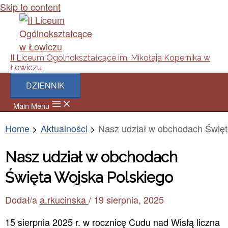
Skip to content
II Liceum Ogólnokształcące im. Mikołaja Kopernika w
Łowiczu
DZIENNIK
Main Menu
Home
Aktualności
Nasz udział w obchodach Święt
Nasz udział w obchodach
Święta Wojska Polskiego
Dodał/a
a.rkucinska
/
19 sierpnia, 2025
15 sierpnia 2025 r. w rocznicę Cudu nad Wisłą liczna