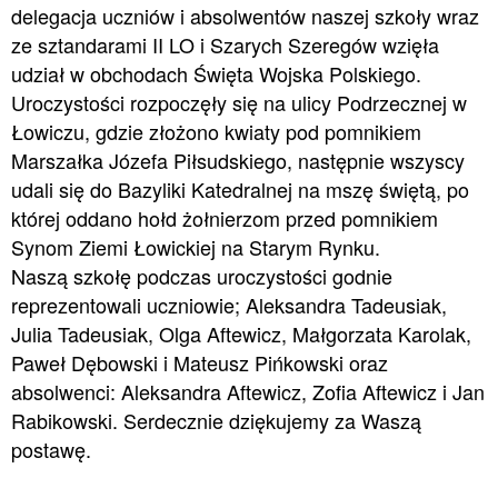
delegacja uczniów i absolwentów naszej szkoły wraz
ze sztandarami II LO i Szarych Szeregów wzięła
udział w obchodach Święta Wojska Polskiego.
Uroczystości rozpoczęły się na ulicy Podrzecznej w
Łowiczu, gdzie złożono kwiaty pod pomnikiem
Marszałka Józefa Piłsudskiego, następnie wszyscy
udali się do Bazyliki Katedralnej na mszę świętą, po
której oddano hołd żołnierzom przed pomnikiem
Synom Ziemi Łowickiej na Starym Rynku.
Naszą szkołę podczas uroczystości godnie
reprezentowali uczniowie; Aleksandra Tadeusiak,
Julia Tadeusiak, Olga Aftewicz, Małgorzata Karolak,
Paweł Dębowski i Mateusz Pińkowski oraz
absolwenci: Aleksandra Aftewicz, Zofia Aftewicz i Jan
Rabikowski. Serdecznie dziękujemy za Waszą
postawę.