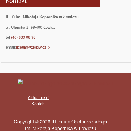
Kontakt
II LO im. Mikołaja Kopernika w Łowiczu
ul. Ułańska 2, 99-400 Łowicz
tel
(46) 830 08 98
email:
liceum@2lolowicz.pl
Aktualności
Kontakt
Copyright © 2026 II Liceum Ogólnokształcące
im. Mikołaja Kopernika w Łowiczu