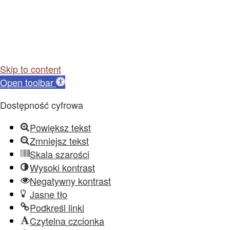
Skip to content
Open toolbar
Dostępność cyfrowa
Powiększ tekst
Zmniejsz tekst
Skala szarości
Wysoki kontrast
Negatywny kontrast
Jasne tło
Podkreśl linki
Czytelna czcionka