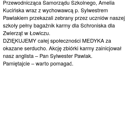
Przewodnicząca Samorządu Szkolnego, Amelia
Kucińska wraz z wychowawcą p. Sylwestrem
Pawlakiem przekazali zebrany przez uczniów naszej
szkoły pełny bagażnik karmy dla Schroniska dla
Zwierząt w Łowiczu.
DZIĘKUJEMY całej społeczności MEDYKA za
okazane serducho
. Akcję zbiórki karmy zainicjował
nasz anglista – Pan Sylwester Pawlak.
Pamiętajcie – warto pomagać
.