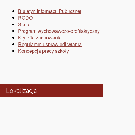
Biuletyn Informacji Publicznej
RODO
Statut
Program wychowawczo-profilaktyczny
Kryteria zachowania
Regulamin usprawiedliwiania
Koncepcja pracy szkoły
Lokalizacja