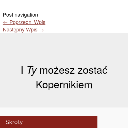
Post navigation
←
Poprzedni Wpis
Następny Wpis
→
I
Ty
możesz zostać
Kopernikiem
Skróty