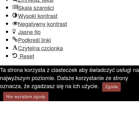
Skala szarości
Wysoki kontrast
Negatywny kontrast
Jasne tło
Podkreśl linki
Czytelna czcionka
Reset
Ta strona korzysta z ciasteczek aby świadczyć usługi na
najwyższym poziomie. Dalsze korzystanie ze strony
oznacza, że zgadzasz się na ich użycie.
Zgoda
Nie wyrażam zgody