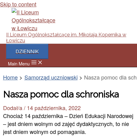
Skip to content
II Liceum Ogólnokształcące im. Mikołaja Kopernika w
Łowiczu
DZIENNIK
Main Menu
Home
Samorząd uczniowski
Nasza pomoc dla sch
Nasza pomoc dla schroniska
Dodał/a
/
14 października, 2022
Chociaż 14 października – Dzień Edukacji Narodowej
– jest dniem wolnym od zajęć dydaktycznych, to nie
jest dniem wolnym od pomagania.