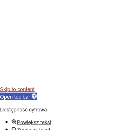
Skip to content
Open toolbar
Dostępność cyfrowa
Powiększ tekst
Zmniejsz tekst