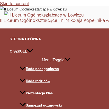
Skip to content
II Liceum Ogólnokształcące im. Mikołaja Kopernika 
STRONA GŁÓWNA
O SZKOLE
Menu Toggle
Rada pedagogiczna
Rada rodziców
Prezentacja klas
Samorząd uczniowski