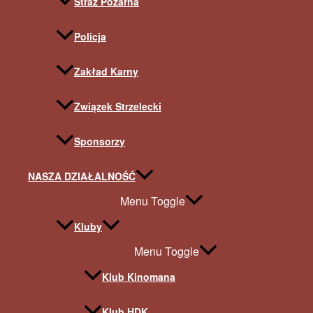
Straż Pożarna
Policja
Zakład Karny
Związek Strzelecki
Sponsorzy
NASZA DZIAŁALNOŚĆ
Menu Toggle
Kluby
Menu Toggle
Klub Kinomana
Klub HDK