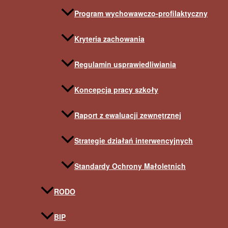
Program wychowawczo-profilaktyczny
Kryteria zachowania
Regulamin usprawiedliwiania
Koncepcja pracy szkoły
Raport z ewaluacji zewnętrznej
Strategie działań interwencyjnych
Standardy Ochrony Małoletnich
RODO
BIP