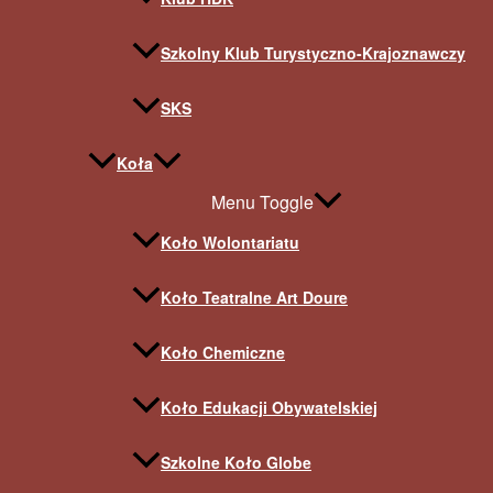
Szkolny Klub Turystyczno-Krajoznawczy
SKS
Koła
Menu Toggle
Koło Wolontariatu
Koło Teatralne Art Doure
Koło Chemiczne
Koło Edukacji Obywatelskiej
Szkolne Koło Globe