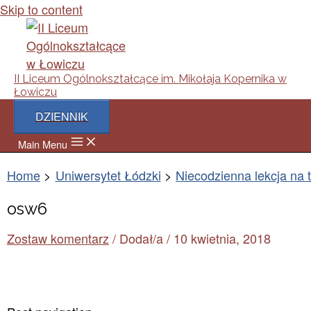
Skip to content
II Liceum Ogólnokształcące im. Mikołaja Kopernika w
Łowiczu
DZIENNIK
Main Menu
Home
Uniwersytet Łódzki
Niecodzienna lekcja na 
osw6
Zostaw komentarz
/ Dodał/a
/
10 kwietnia, 2018