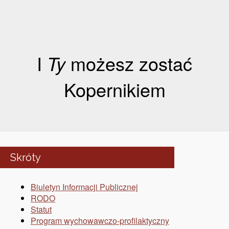
I
Ty
możesz zostać
Kopernikiem
Skróty
Biuletyn Informacji Publicznej
RODO
Statut
Program wychowawczo-profilaktyczny