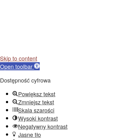
Skip to content
Open toolbar
Dostępność cyfrowa
Powiększ tekst
Zmniejsz tekst
Skala szarości
Wysoki kontrast
Negatywny kontrast
Jasne tło