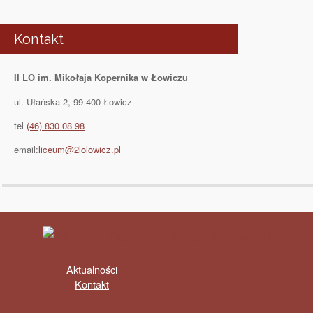
Kontakt
II LO im. Mikołaja Kopernika w Łowiczu
ul. Ułańska 2, 99-400 Łowicz
tel
(46) 830 08 98
email:
liceum@2lolowicz.pl
Aktualności
Kontakt