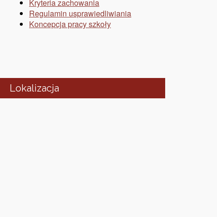
Kryteria zachowania
Regulamin usprawiedliwiania
Koncepcja pracy szkoły
Lokalizacja