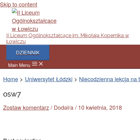
Skip to content
II Liceum Ogólnokształcące im. Mikołaja Kopernika w
Łowiczu
DZIENNIK
Main Menu
Home
Uniwersytet Łódzki
Niecodzienna lekcja na 
osw7
Zostaw komentarz
/ Dodał/a
/
10 kwietnia, 2018